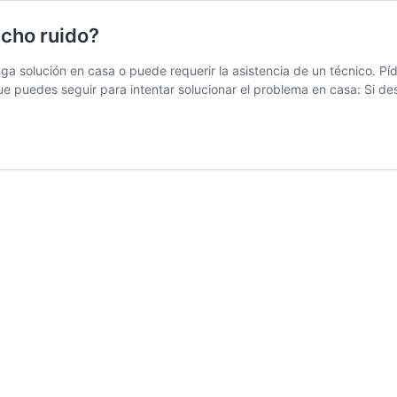
cho ruido?
a solución en casa o puede requerir la asistencia de un técnico. Píd
ue puedes seguir para intentar solucionar el problema en casa: Si d