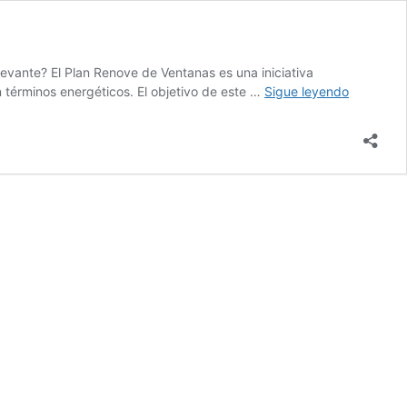
evante? El Plan Renove de Ventanas es una iniciativa
Plan
 términos energéticos. El objetivo de este …
Sigue leyendo
Renove
de
Ventanas