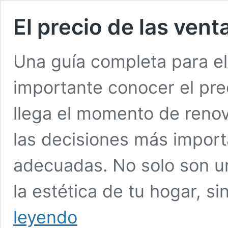
El precio de las vent
Una guía completa para e
importante conocer el pr
llega el momento de renov
las decisiones más import
adecuadas. No solo son un
la estética de tu hogar, 
El
leyendo
precio