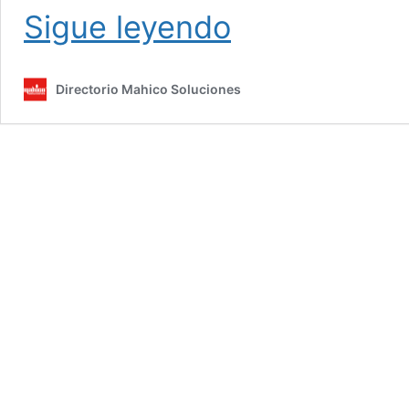
Preguntas
Sigue leyendo
Frecuentes
Sobre
Ventanas
Directorio Mahico Soluciones