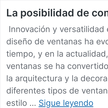
La posibilidad de c
Innovación y versatilidad 
diseño de ventanas ha evo
tiempo, y en la actualidad
ventanas se ha convertido
la arquitectura y la decor
diferentes tipos de venta
La
estilo …
Sigue leyendo
posibilid