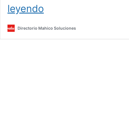
Comprar
leyendo
Ventanas
de
Segunda
Directorio Mahico Soluciones
Mano