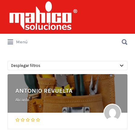
Buscar
por:
Buscar
Menú
por:
Desplegar filtros
ANTONIO REVUELTA
Alicante