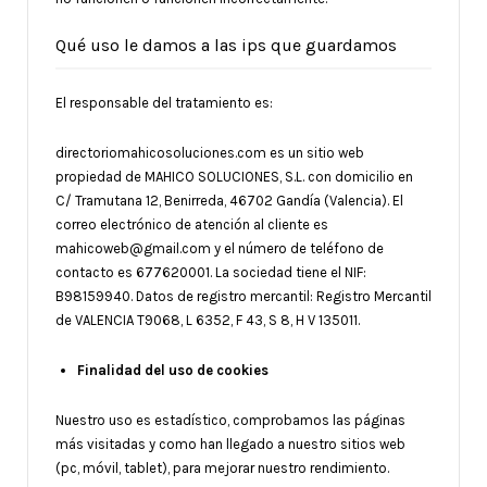
Qué uso le damos a las ips que guardamos
El responsable del tratamiento es:
directoriomahicosoluciones.com es un sitio web
propiedad de MAHICO SOLUCIONES, S.L. con domicilio en
C/ Tramutana 12, Benirreda, 46702 Gandía (Valencia). El
correo electrónico de atención al cliente es
mahicoweb@gmail.com y el número de teléfono de
contacto es
677620001
. La sociedad tiene el NIF:
B98159940. Datos de registro mercantil: Registro Mercantil
de VALENCIA T9068, L 6352, F 43, S 8, H V 135011.
Finalidad del uso de cookies
Nuestro uso es estadístico, comprobamos las páginas
más visitadas y como han llegado a nuestro sitios web
(pc, móvil, tablet), para mejorar nuestro rendimiento.