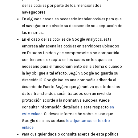
de las
cookies
por parte de los mencionados
navegadores.
En algunos casos es necesario instalar
cookies
para que
el navegador no olvide su decisión de no aceptación de
las mismas.
En el caso de las
cookies
de Google Analytics, esta
empresa almacena las
cookies
en servidores ubicados
en Estados Unidos y se compromete a no compartirla
con terceros, excepto en los casos en los que sea
necesario para el funcionamiento del sistema o cuando
la ley obligue a tal efecto. Según Google no guarda su
dirección IP. Google Inc. es una compañía adherida al
Acuerdo de Puerto Seguro que garantiza que todos los
datos transferidos serán tratados con un nivel de
protección acorde a la normativa europea. Puede
consultar información detallada a este respecto
en
este enlace
. Si desea información sobre el uso que
Google da a las cookies
le adjuntamos este otro
enlace
.
Para cualquier duda o consulta acerca de esta política