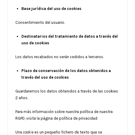
Base jurídica del uso de cookies
Consentimiento del usuario.
Destinatarios del tratamiento de datos a través del
uso de cookies
Los datos recabados no serán cedidos a terceros.
Plazo de conservación de los datos obtenidos a
través del uso de cookies
Guardaremos los datos obtenidos a través de las cookies
2 años.
Para más información sobre nuestra política de nuestra
RGPD, visita la página de política de privacidad
Una
cookie
es un pequeño fichero de texto que se