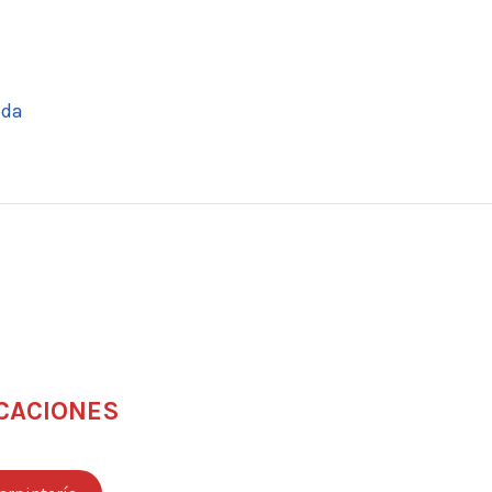
ada
CACIONES