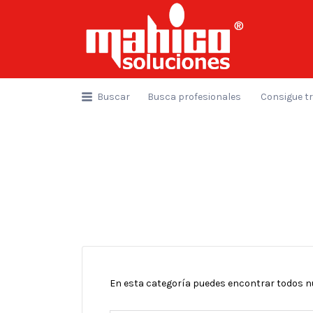
Buscar
por:
Buscar
Busca profesionales
Consigue t
En esta categoría puedes encontrar todos nu