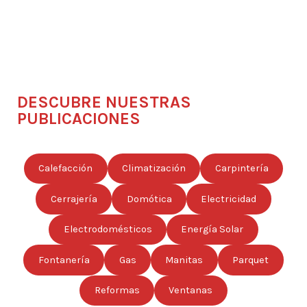
DESCUBRE NUESTRAS
PUBLICACIONES
Calefacción
Climatización
Carpintería
Cerrajería
Domótica
Electricidad
Electrodomésticos
Energía Solar
Fontanería
Gas
Manitas
Parquet
Reformas
Ventanas