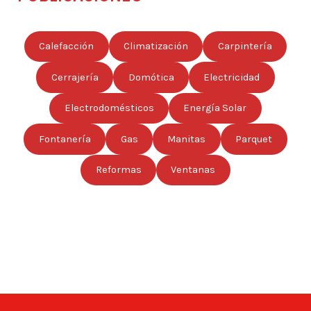
Calefacción
Climatización
Carpintería
Cerrajería
Domótica
Electricidad
Electrodomésticos
Energía Solar
Fontanería
Gas
Manitas
Parquet
Reformas
Ventanas