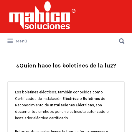
Buscar
por:
Buscar
Menú
por:
¿Quien hace los boletines de la luz?
Los boletines eléctricos, también conocidos como
Certificados de Instalación
Eléctrica
o
Boletines
de
Reconocimiento de
Instalaciones Eléctricas
, son
documentos emitidos por un electricista autorizado o
instalador eléctrico certificado.
Estos profesionales tienen la formación, experiencia y