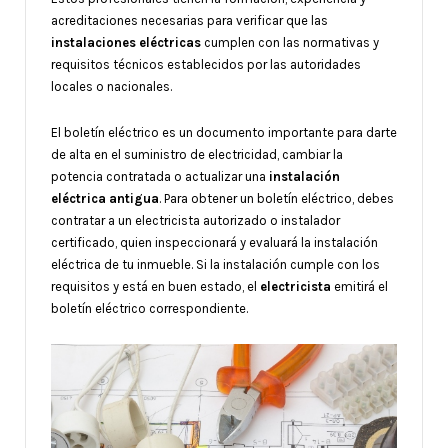
acreditaciones necesarias para verificar que las
instalaciones eléctricas
cumplen con las normativas y
requisitos técnicos establecidos por las autoridades
locales o nacionales.
El boletín eléctrico es un documento importante para darte
de alta en el suministro de electricidad, cambiar la
potencia contratada o actualizar una
instalación
eléctrica
antigua
. Para obtener un boletín eléctrico, debes
contratar a un electricista autorizado o instalador
certificado, quien inspeccionará y evaluará la instalación
eléctrica de tu inmueble. Si la instalación cumple con los
requisitos y está en buen estado, el
electricista
emitirá el
boletín eléctrico correspondiente.