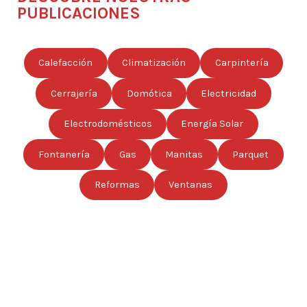
PUBLICACIONES
Calefacción
Climatización
Carpintería
Cerrajería
Domótica
Electricidad
Electrodomésticos
Energía Solar
Fontanería
Gas
Manitas
Parquet
Reformas
Ventanas