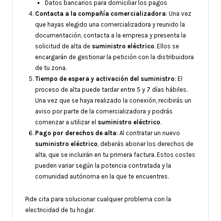
Datos bancarios para domiciliar los pagos
Contacta a la compañía comercializadora
: Una vez
que hayas elegido una comercializadora y reunido la
documentación, contacta a la empresa y presenta la
solicitud de alta de
suministro eléctrico
. Ellos se
encargarán de gestionar la petición con la distribuidora
de tu zona.
Tiempo de espera y activación del
suministro
: El
proceso de alta puede tardar entre 5 y 7 días hábiles.
Una vez que se haya realizado la conexión, recibirás un
aviso por parte de la comercializadora y podrás
comenzar a utilizar el
suministro eléctrico
.
Pago por derechos de alta
: Al contratar un nuevo
suministro eléctrico
, deberás abonar los derechos de
alta, que se incluirán en tu primera factura. Estos costes
pueden variar según la potencia contratada y la
comunidad autónoma en la que te encuentres.
Pide cita para solucionar cualquier problema con la
electricidad de tu hogar.