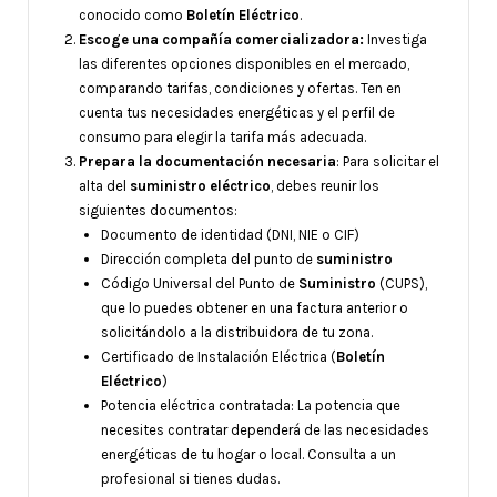
conocido como
Boletín Eléctrico
.
Escoge una compañía comercializadora:
Investiga
las diferentes opciones disponibles en el mercado,
comparando tarifas, condiciones y ofertas. Ten en
cuenta tus necesidades energéticas y el perfil de
consumo para elegir la tarifa más adecuada.
Prepara la documentación necesaria
: Para solicitar el
alta del
suministro eléctrico
, debes reunir los
siguientes documentos:
Documento de identidad (DNI, NIE o CIF)
Dirección completa del punto de
suministro
Código Universal del Punto de
Suministro
(CUPS),
que lo puedes obtener en una factura anterior o
solicitándolo a la distribuidora de tu zona.
Certificado de Instalación Eléctrica (
Boletín
Eléctrico
)
Potencia eléctrica contratada: La potencia que
necesites contratar dependerá de las necesidades
energéticas de tu hogar o local. Consulta a un
profesional si tienes dudas.