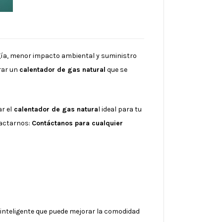
rgía, menor impacto ambiental y suministro
rar un
calentador de gas natural
que se
r el
calentador de gas natura
l ideal para tu
tactarnos:
Contáctanos para cualquier
inteligente que puede mejorar la comodidad