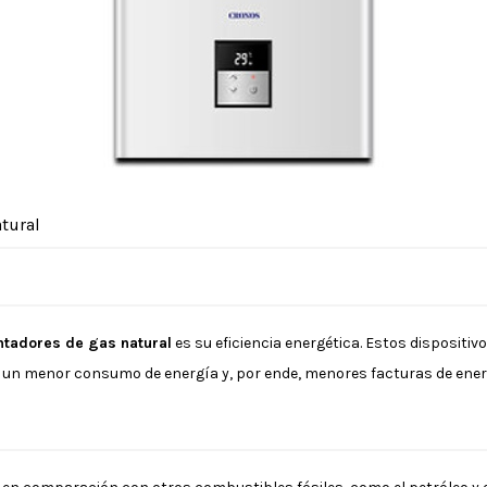
atural
tadores de gas natural
es su eficiencia energética. Estos dispositiv
en un menor consumo de energía y, por ende, menores facturas de ener