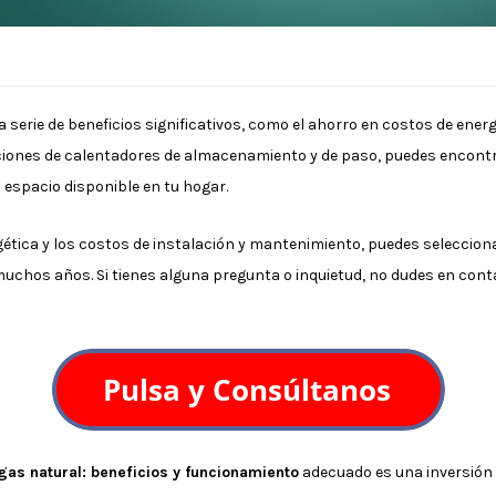
 serie de beneficios significativos, como el ahorro en costos de ene
ciones de calentadores de almacenamiento y de paso, puedes encont
 espacio disponible en tu hogar.
rgética y los costos de instalación y mantenimiento, puedes selecciona
 muchos años. Si tienes alguna pregunta o inquietud, no dudes en con
gas natural: beneficios y funcionamiento
adecuado es una inversión 