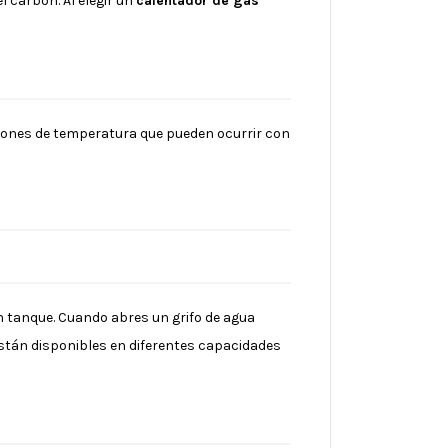
 carbón. Al elegir un
calentador de gas
iones de temperatura que pueden ocurrir con
 tanque. Cuando abres un grifo de agua
están disponibles en diferentes capacidades