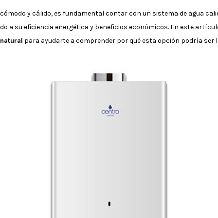
ómodo y cálido, es fundamental contar con un sistema de agua calient
 a su eficiencia energética y beneficios económicos. En este artículo
natural
para ayudarte a comprender por qué esta opción podría ser l