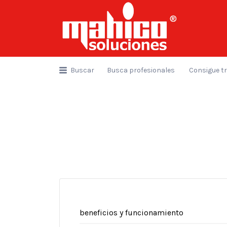
Buscar
por:
Buscar
Busca profesionales
Consigue t
beneficios y funcionamiento