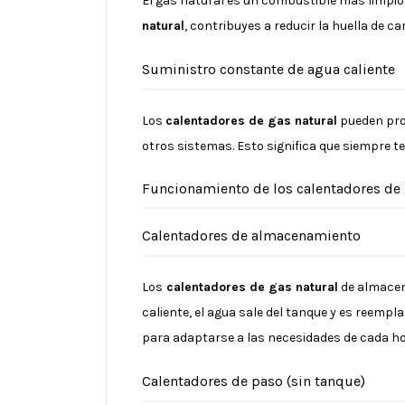
El gas natural es un combustible más limpio 
natural
, contribuyes a reducir la huella de c
Suministro constante de agua caliente
Los
calentadores de gas natural
pueden prop
otros sistemas. Esto significa que siempre t
Funcionamiento de los calentadores de 
Calentadores de almacenamiento
Los
calentadores de gas natural
de almacen
caliente, el agua sale del tanque y es reemp
para adaptarse a las necesidades de cada ho
Calentadores de paso (sin tanque)