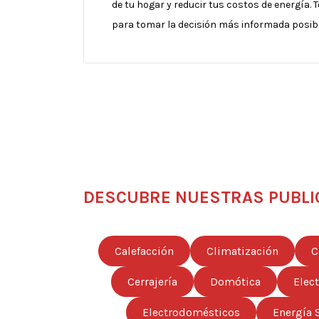
de tu hogar y reducir tus costos de energía
para tomar la decisión más informada posibl
DESCUBRE NUESTRAS PUBLI
Calefacción
Climatización
C
Cerrajería
Domótica
Elec
Electrodomésticos
Energía 