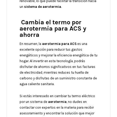
renovable, lo que puede facilitar la transición hacia
un
sistema de
aerotermia
.
Cambia el termo por
aerotermia para ACS y
ahorra
En resumen, la
aerotermia para ACS
es una
excelente opción para reducir tus gastos
energéticos y mejorar la eficiencia energética de tu
hogar. Al invertir en esta tecnología, podrás
disfrutar de ahorros significativos en tus facturas
de electricidad, mientras reduces tu huella de
carbono y disfrutas de un suministro constante de
agua caliente sanitaria.
Si estás interesado en cambiar tu termo eléctrico
por un sistema de
aerotermia
, no dudes en
contactar con expertos en la materia para recibir
asesoramiento y encontrar la solución que mejor