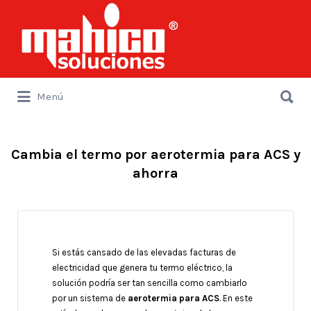
Buscar
por:
Buscar
Menú
por:
Cambia el termo por aerotermia para ACS y
ahorra
Si estás cansado de las elevadas facturas de
electricidad que genera tu termo eléctrico, la
solución podría ser tan sencilla como cambiarlo
por un sistema de
aerotermia para ACS
. En este