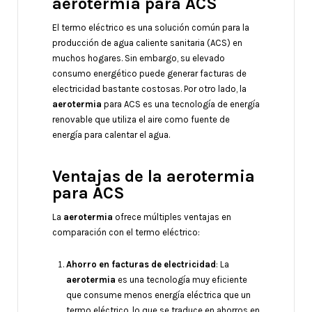
aerotermia para ACS
El termo eléctrico es una solución común para la
producción de agua caliente sanitaria (ACS) en
muchos hogares. Sin embargo, su elevado
consumo energético puede generar facturas de
electricidad bastante costosas. Por otro lado, la
aerotermia
para ACS es una tecnología de energía
renovable que utiliza el aire como fuente de
energía para calentar el agua.
Ventajas de la aerotermia
para ACS
La
aerotermia
ofrece múltiples ventajas en
comparación con el termo eléctrico:
Ahorro en facturas de electricidad
: La
aerotermia
es una tecnología muy eficiente
que consume menos energía eléctrica que un
termo eléctrico, lo que se traduce en ahorros en