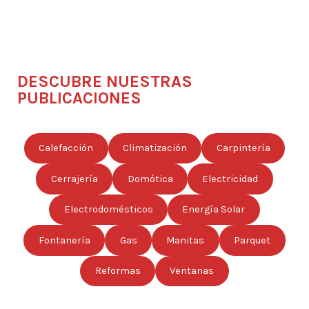
DESCUBRE NUESTRAS
PUBLICACIONES
Calefacción
Climatización
Carpintería
Cerrajería
Domótica
Electricidad
Electrodomésticos
Energía Solar
Fontanería
Gas
Manitas
Parquet
Reformas
Ventanas