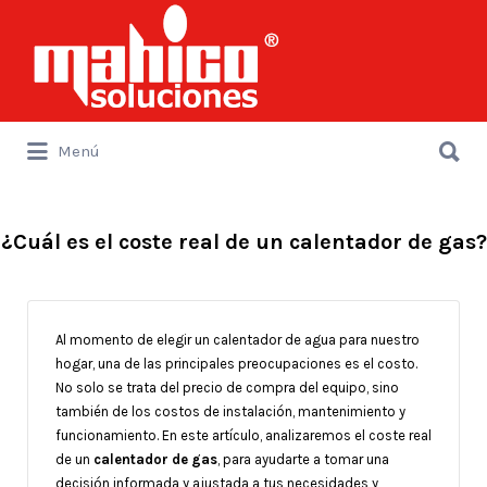
Buscar
por:
Buscar
Menú
por:
¿Cuál es el coste real de un calentador de gas?
Al momento de elegir un calentador de agua para nuestro
hogar, una de las principales preocupaciones es el costo.
No solo se trata del precio de compra del equipo, sino
también de los costos de instalación, mantenimiento y
funcionamiento. En este artículo, analizaremos el coste real
de un
calentador de gas
, para ayudarte a tomar una
decisión informada y ajustada a tus necesidades y