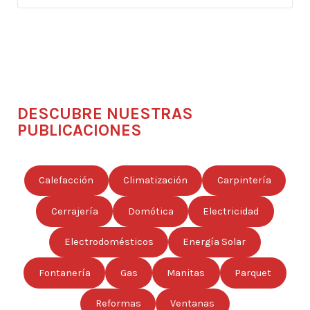
DESCUBRE NUESTRAS
PUBLICACIONES
Calefacción
Climatización
Carpintería
Cerrajería
Domótica
Electricidad
Electrodomésticos
Energía Solar
Fontanería
Gas
Manitas
Parquet
Reformas
Ventanas