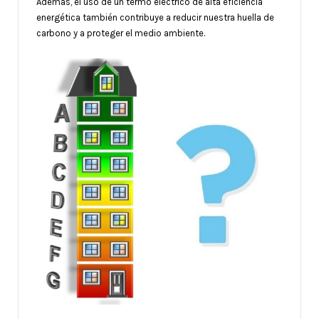
Además, el uso de un termo eléctrico de alta eficiencia
energética también contribuye a reducir nuestra huella de
carbono y a proteger el medio ambiente.