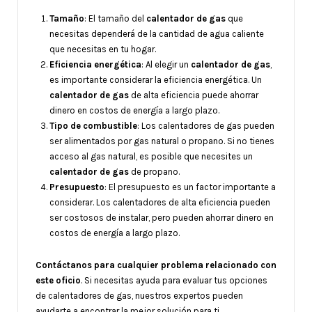
Tamaño
: El tamaño del
calentador de gas
que
necesitas dependerá de la cantidad de agua caliente
que necesitas en tu hogar.
Eficiencia energética
: Al elegir un
calentador de gas
,
es importante considerar la eficiencia energética. Un
calentador de gas
de alta eficiencia puede ahorrar
dinero en costos de energía a largo plazo.
Tipo de combustible
: Los calentadores de gas pueden
ser alimentados por gas natural o propano. Si no tienes
acceso al gas natural, es posible que necesites un
calentador de gas
de propano.
Presupuesto
: El presupuesto es un factor importante a
considerar. Los calentadores de alta eficiencia pueden
ser costosos de instalar, pero pueden ahorrar dinero en
costos de energía a largo plazo.
Contáctanos para cualquier problema relacionado con
este oficio
. Si necesitas ayuda para evaluar tus opciones
de calentadores de gas, nuestros expertos pueden
ayudarte a encontrar la mejor solución para ti.