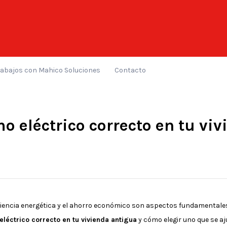
rabajos con Mahico Soluciones
Contacto
mo eléctrico correcto en tu vi
iciencia energética y el ahorro económico son aspectos fundamentales 
eléctrico correcto en tu vivienda antigua
y cómo elegir uno que se aj