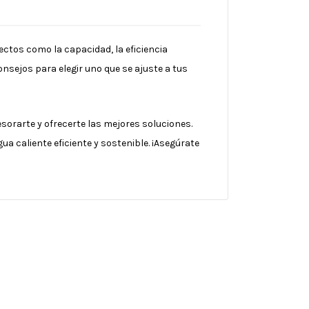
ectos como la capacidad, la eficiencia
onsejos para elegir uno que se ajuste a tus
sorarte y ofrecerte las mejores soluciones.
a caliente eficiente y sostenible. ¡Asegúrate