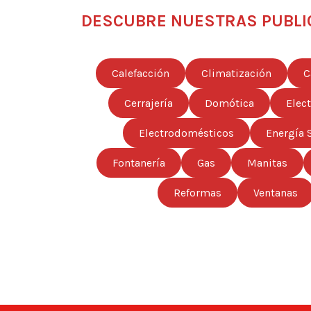
DESCUBRE NUESTRAS PUBLI
Calefacción
Climatización
C
Cerrajería
Domótica
Elec
Electrodomésticos
Energía 
Fontanería
Gas
Manitas
Reformas
Ventanas