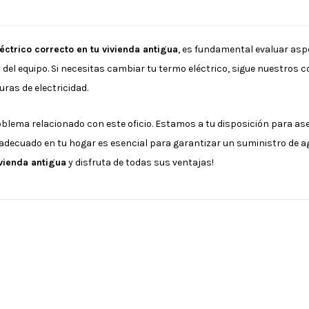
léctrico correcto en tu vivienda antigua
, es fundamental evaluar asp
 del equipo. Si necesitas cambiar tu termo eléctrico, sigue nuestros c
ras de electricidad.
blema relacionado con este oficio. Estamos a tu disposición para ase
decuado en tu hogar es esencial para garantizar un suministro de agu
ivienda antigua
y disfruta de todas sus ventajas!