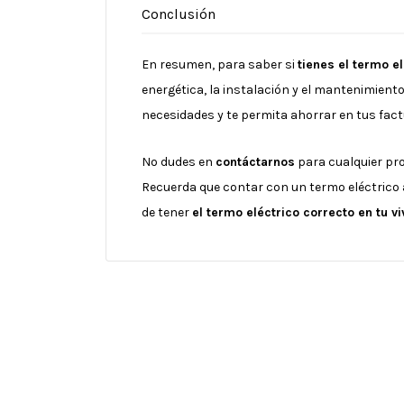
Conclusión
En resumen, para saber si
tienes el termo e
energética, la instalación y el mantenimiento
necesidades y te permita ahorrar en tus factu
No dudes en
contáctarnos
para cualquier pro
Recuerda que contar con un termo eléctrico a
de tener
el termo eléctrico correcto en tu v