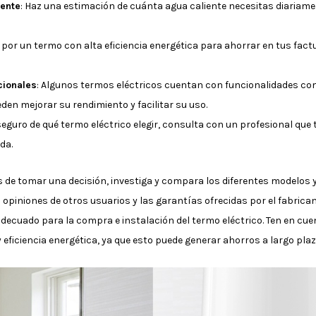
iente
: Haz una estimación de cuánta agua caliente necesitas diariame
 por un termo con alta eficiencia energética para ahorrar en tus factu
cionales
: Algunos termos eléctricos cuentan con funcionalidades co
en mejorar su rendimiento y facilitar su uso.
 seguro de qué termo eléctrico elegir, consulta con un profesional que
da.
s de tomar una decisión, investiga y compara los diferentes modelos
 opiniones de otros usuarios y las garantías ofrecidas por el fabrican
decuado para la compra e instalación del termo eléctrico. Ten en cuen
eficiencia energética, ya que esto puede generar ahorros a largo plazo