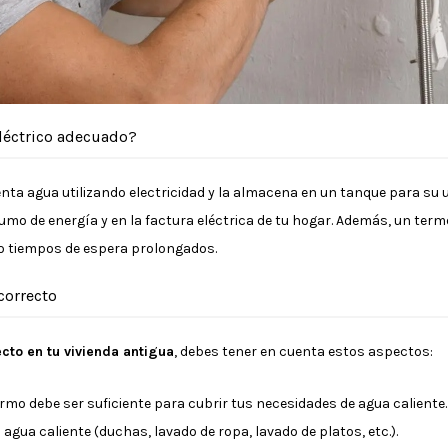
eléctrico adecuado?
ienta agua utilizando electricidad y la almacena en un tanque para su 
umo de energía y en la factura eléctrica de tu hogar. Además, un ter
 o tiempos de espera prolongados.
correcto
ecto en tu vivienda antigua
, debes tener en cuenta estos aspectos:
ermo debe ser suficiente para cubrir tus necesidades de agua caliente
 agua caliente (duchas, lavado de ropa, lavado de platos, etc.).