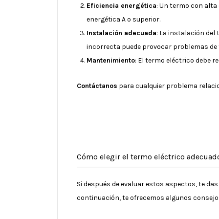
Eficiencia energética
: Un termo con alta
energética A o superior.
Instalación adecuada
: La instalación de
incorrecta puede provocar problemas de 
Mantenimiento
: El termo eléctrico debe 
Contáctanos
para cualquier problema relacio
Cómo elegir el termo eléctrico adecuado
Si después de evaluar estos aspectos, te da
continuación, te ofrecemos algunos consejos 