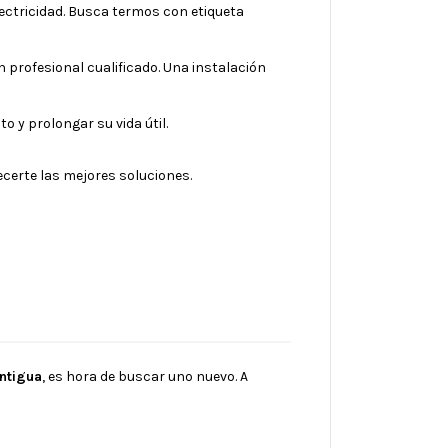
electricidad. Busca termos con etiqueta
n profesional cualificado. Una instalación
o y prolongar su vida útil.
ecerte las mejores soluciones.
antigua
, es hora de buscar uno nuevo. A