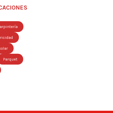
CACIONES
arpintería
tricidad
Solar
Parquet