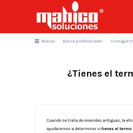
Buscar
por:
Buscar
Busca profesionales
Consigue t
¿Tienes el ter
Cuando se trata de viviendas antiguas, la ef
ayudaremos a determinar si
tienes el termo 