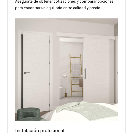
Asegúrate de obtener cotizaciones y comparar opciones
para encontrar un equilibrio entre calidad y precio.
Instalación profesional