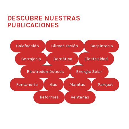
DESCUBRE NUESTRAS
PUBLICACIONES
Calefacción
Climatización
Carpintería
Cerrajería
Domótica
Electricidad
Electrodomésticos
Energía Solar
Fontanería
Gas
Manitas
Parquet
Reformas
Ventanas