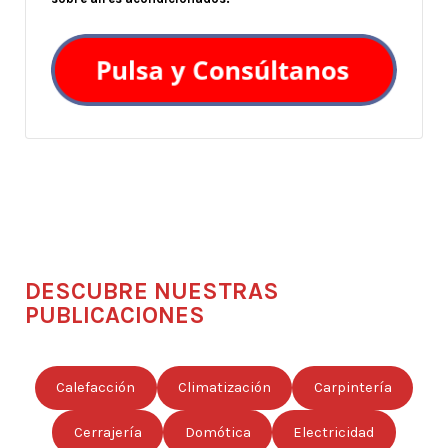
DESCUBRE NUESTRAS
PUBLICACIONES
Calefacción
Climatización
Carpintería
Cerrajería
Domótica
Electricidad