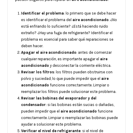
Identificar el problema
: lo primero que se debe hacer
es identificar el problema del
aire acondicionado
. ¿No
está enfriando lo suficiente? ¿Está haciendo ruido
extraño? ¿Hay una fuga de refrigerante? Identificar el
problema es esencial para saber qué reparaciones se
deben hacer.
Apagar el aire acondicionado
: antes de comenzar
cualquier reparación, es importante apagar el
aire
acondicionado
y desconectar la corriente eléctrica.
Revisar los filtros
: los filtros pueden obstruirse con
polvo y suciedad, lo que puede impedir que el
aire
acondicionado
funcione correctamente. Limpiar o
reemplazar los filtros puede solucionar este problema.
Revisar las bobinas del evaporador y del
condensador
: si las bobinas están sucias o dañadas,
pueden impedir que el
aire acondicionado
funcione
correctamente. Limpiar o reemplazar las bobinas puede
ayudar a solucionar este problema.
Verificar el nivel de refrigerante
: si el nivel de