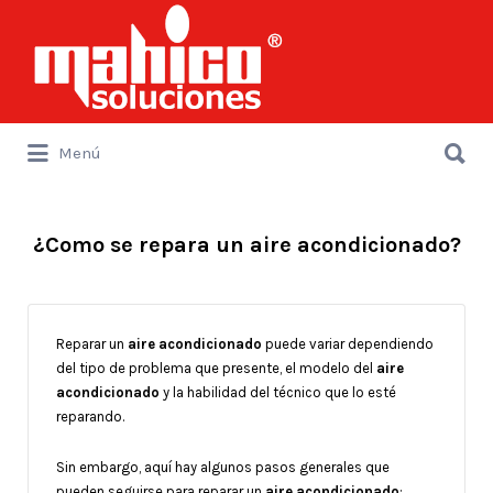
Buscar
por:
Buscar
Menú
por:
¿Como se repara un aire acondicionado?
Reparar un
aire acondicionado
puede variar dependiendo
del tipo de problema que presente, el modelo del
aire
acondicionado
y la habilidad del técnico que lo esté
reparando.
Sin embargo, aquí hay algunos pasos generales que
pueden seguirse para reparar un
aire acondicionado
: