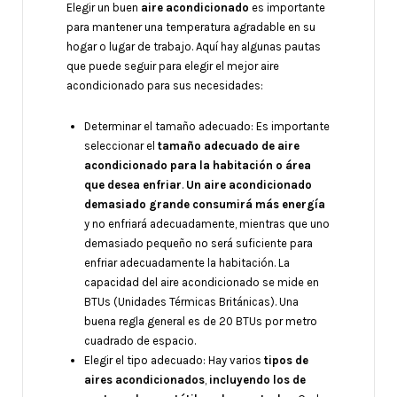
Elegir un buen
aire acondicionado
es importante
para mantener una temperatura agradable en su
hogar o lugar de trabajo. Aquí hay algunas pautas
que puede seguir para elegir el mejor aire
acondicionado para sus necesidades:
Determinar el tamaño adecuado: Es importante
seleccionar el
tamaño adecuado de aire
acondicionado para la habitación o área
que desea enfriar
.
Un aire acondicionado
demasiado grande consumirá más energía
y no enfriará adecuadamente, mientras que uno
demasiado pequeño no será suficiente para
enfriar adecuadamente la habitación. La
capacidad del aire acondicionado se mide en
BTUs (Unidades Térmicas Británicas). Una
buena regla general es de 20 BTUs por metro
cuadrado de espacio.
Elegir el tipo adecuado: Hay varios
tipos de
aires acondicionados
,
incluyendo los de