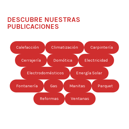
DESCUBRE NUESTRAS
PUBLICACIONES
Calefacción
Climatización
Carpintería
Cerrajería
Domótica
Electricidad
Electrodomésticos
Energía Solar
Fontanería
Gas
Manitas
Parquet
Reformas
Ventanas