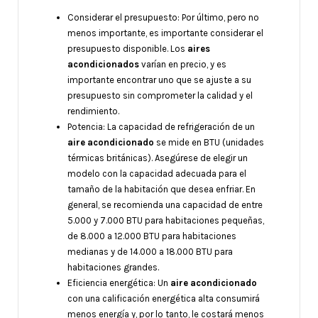
Considerar el presupuesto: Por último, pero no
menos importante, es importante considerar el
presupuesto disponible. Los
aires
acondicionados
varían en precio, y es
importante encontrar uno que se ajuste a su
presupuesto sin comprometer la calidad y el
rendimiento.
Potencia: La capacidad de refrigeración de un
aire acondicionado
se mide en BTU (unidades
térmicas británicas). Asegúrese de elegir un
modelo con la capacidad adecuada para el
tamaño de la habitación que desea enfriar. En
general, se recomienda una capacidad de entre
5.000 y 7.000 BTU para habitaciones pequeñas,
de 8.000 a 12.000 BTU para habitaciones
medianas y de 14.000 a 18.000 BTU para
habitaciones grandes.
Eficiencia energética: Un
aire acondicionado
con una calificación energética alta consumirá
menos energía y, por lo tanto, le costará menos