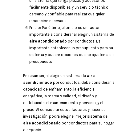
un sistema que tenga piezas y accesorios
fácilmente disponibles y un servicio técnico
cercano y confiable para realizar cualquier
reparación necesaria.
Precio: Por último, el precio es un factor
importante a considerar al elegir un sistema de
aire acondicionado
por conductos. Es
importante establecer un presupuesto para su
sistema y buscar opciones que se ajusten a su
presupuesto.
En resumen, al elegir un sistema de
aire
acondicionado
por conductos, debe considerar la
capacidad de enfriamiento, la eficiencia
energética, la marca y calidad, el diseño y
distribución, el mantenimiento y servicio, y el
precio. Al considerar estos factores y hacer su
investigación, podrá elegir el mejor sistema de
aire acondicionado
por conductos para su hogar
o negocio.