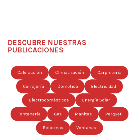
DESCUBRE NUESTRAS
PUBLICACIONES
Calefacción
Climatización
Carpintería
Cerrajería
Domótica
Electricidad
Electrodomésticos
Energía Solar
Fontanería
Gas
Manitas
Parquet
Reformas
Ventanas