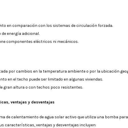
nto en comparación con los sistemas de circulación forzada.
de energía adicional.
tiene componentes eléctricos ni mecánicos.
ctada por cambios en la temperatura ambiente o por la ubicación geog
to en el techo puede ser limitado en algunas viviendas.
de gran altura o con techos poco resistentes.
ticas, ventajas y desventajas
ema de calentamiento de agua solar activo que utiliza una bomba para h
s características, ventajas y desventajas incluyen: