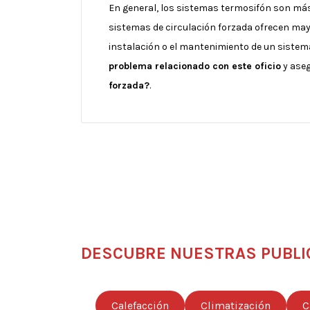
En general, los sistemas termosifón son má
sistemas de circulación forzada ofrecen mayor
instalación o el mantenimiento de un sistem
problema relacionado con este oficio
y aseg
forzada?
.
DESCUBRE NUESTRAS PUBLI
Calefacción
Climatización
C