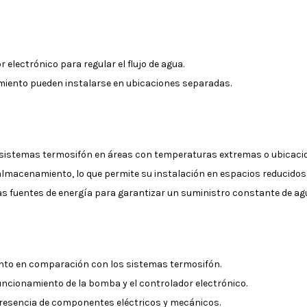
lectrónico para regular el flujo de agua.
amiento pueden instalarse en ubicaciones separadas.
 sistemas termosifón en áreas con temperaturas extremas o ubicacio
almacenamiento, lo que permite su instalación en espacios reducidos o e
ras fuentes de energía para garantizar un suministro constante de agu
nto en comparación con los sistemas termosifón.
uncionamiento de la bomba y el controlador electrónico.
 presencia de componentes eléctricos y mecánicos.