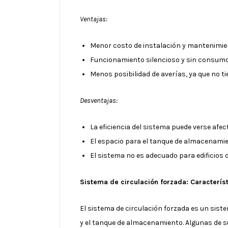
Ventajas:
Menor costo de instalación y mantenimie
Funcionamiento silencioso y sin consumo 
Menos posibilidad de averías, ya que no 
Desventajas:
La eficiencia del sistema puede verse afe
El espacio para el tanque de almacenamien
El sistema no es adecuado para edificios 
Sistema de circulación forzada: Caracterís
El sistema de circulación forzada es un sist
y el tanque de almacenamiento. Algunas de su