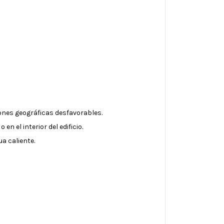
nes geográficas desfavorables.
n el interior del edificio.
a caliente.