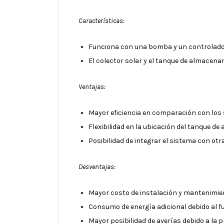
Características:
Funciona con una bomba y un controlador e
El colector solar y el tanque de almacen
Ventajas:
Mayor eficiencia en comparación con los
Flexibilidad en la ubicación del tanque de 
Posibilidad de integrar el sistema con ot
Desventajas:
Mayor costo de instalación y mantenimie
Consumo de energía adicional debido al f
Mayor posibilidad de averías debido a la