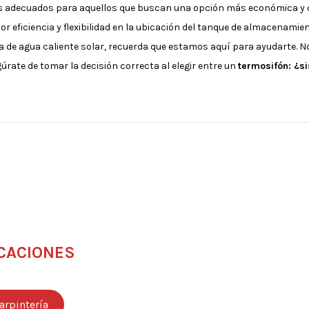
s adecuados para aquellos que buscan una opción más económica y 
 eficiencia y flexibilidad en la ubicación del tanque de almacenamien
a de agua caliente solar, recuerda que estamos aquí para ayudarte. 
úrate de tomar la decisión correcta al elegir entre un
termosifón: ¿s
CACIONES
arpintería