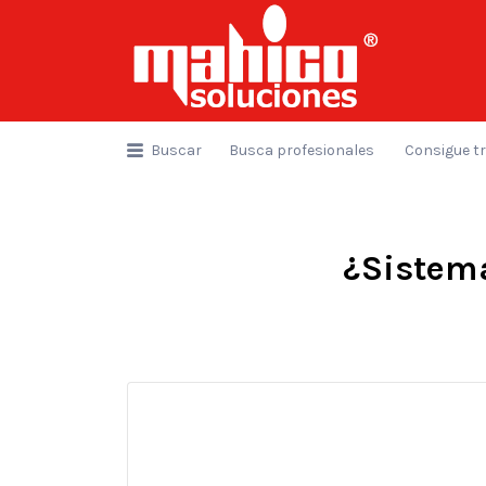
Buscar
por:
Buscar
Busca profesionales
Consigue t
¿Sistema