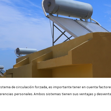
istema de circulación forzada, es importante tener en cuenta factores
ferencias personales. Ambos sistemas tienen sus ventajas y desventaj