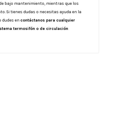
de bajo mantenimiento, mientras que los
to. Si tienes dudas o necesitas ayuda en la
No dudes en
contáctanos para cualquier
istema termosifón o de circulación