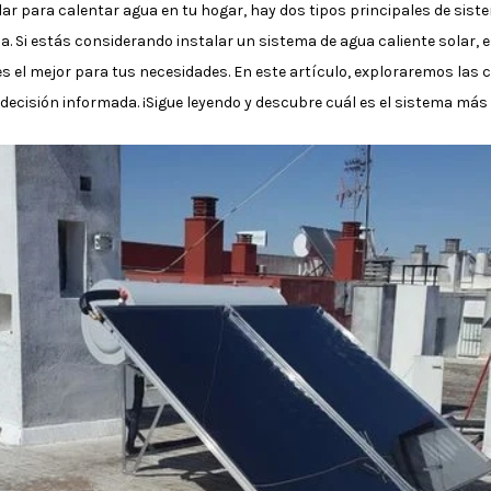
ar para calentar agua en tu hogar, hay dos tipos principales de siste
da. Si estás considerando instalar un sistema de agua caliente solar
s el mejor para tus necesidades. En este artículo, exploraremos las 
cisión informada. ¡Sigue leyendo y descubre cuál es el sistema más 