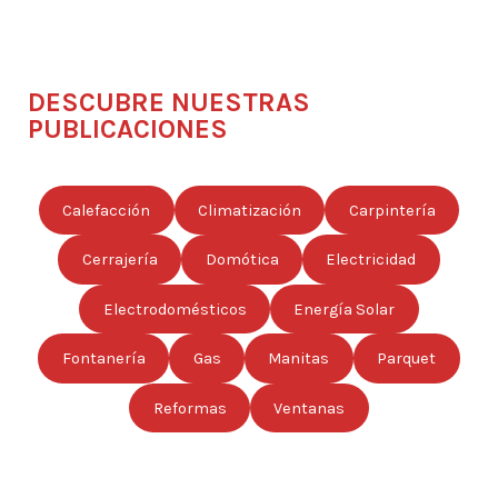
DESCUBRE NUESTRAS
PUBLICACIONES
Calefacción
Climatización
Carpintería
Cerrajería
Domótica
Electricidad
Electrodomésticos
Energía Solar
Fontanería
Gas
Manitas
Parquet
Reformas
Ventanas