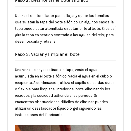
Paso 2: Desmontar el bote sifónico
Utiliza el destornillador para aflojar y quitar los tornillos
que sujetan la tapa del bote sifónico. En algunos casos, la
tapa puede estar atornillada directamente al bote. Si es así,
gira la tapa en sentido contrario a las agujas del reloj para
desenroscarla y retirarla.
Paso 3: Vaciar y limpiar el bote
Una vez que hayas retirado la tapa, verás el agua
acumulada en el bote sifónico. Vacía el agua en el cubo o
recipiente. A continuación, utiliza el cepillo de cerdas duras
o flexible para limpiar el interior del bote, eliminando los
residuos y la suciedad adherida a las paredes. Si
encuentras obstrucciones difíciles de eliminar, puedes
utilizar un desatascador líquido o gel siguiendo las
instrucciones del fabricante.