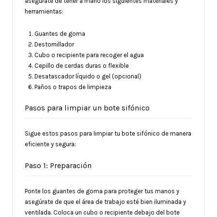
asegúrate de tener a mano los siguientes materiales y
herramientas:
Guantes de goma
Destornillador
Cubo o recipiente para recoger el agua
Cepillo de cerdas duras o flexible
Desatascador líquido o gel (opcional)
Paños o trapos de limpieza
Pasos para limpiar un bote sifónico
Sigue estos pasos para limpiar tu bote sifónico de manera
eficiente y segura:
Paso 1: Preparación
Ponte los guantes de goma para proteger tus manos y
asegúrate de que el área de trabajo esté bien iluminada y
ventilada. Coloca un cubo o recipiente debajo del bote