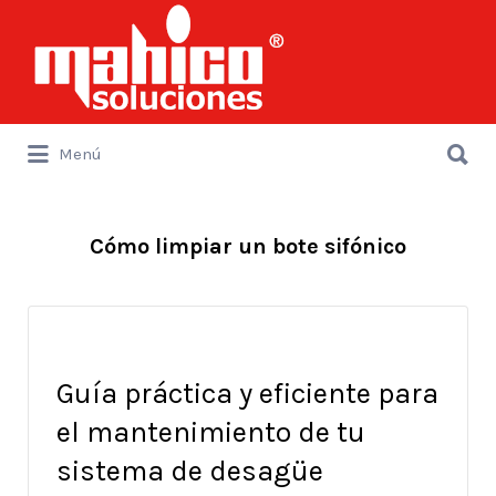
Buscar
por:
Buscar
Menú
por:
Cómo limpiar un bote sifónico
Guía práctica y eficiente para
el mantenimiento de tu
sistema de desagüe