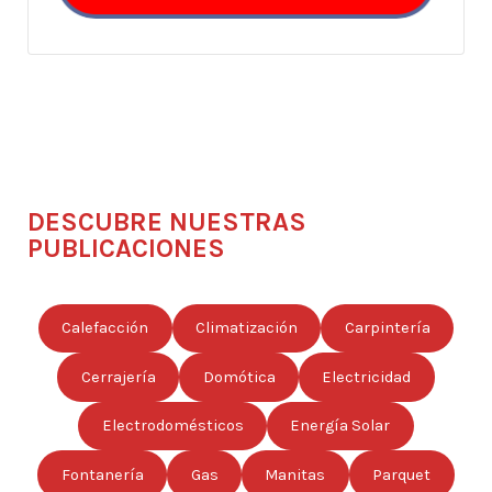
DESCUBRE NUESTRAS
PUBLICACIONES
Calefacción
Climatización
Carpintería
Cerrajería
Domótica
Electricidad
Electrodomésticos
Energía Solar
Fontanería
Gas
Manitas
Parquet