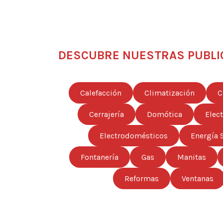
DESCUBRE NUESTRAS PUBLI
Calefacción
Climatización
C
Cerrajería
Domótica
Elec
Electrodomésticos
Energía 
Fontanería
Gas
Manitas
Reformas
Ventanas