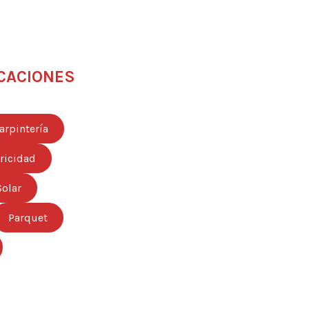
CACIONES
arpintería
tricidad
Solar
Parquet