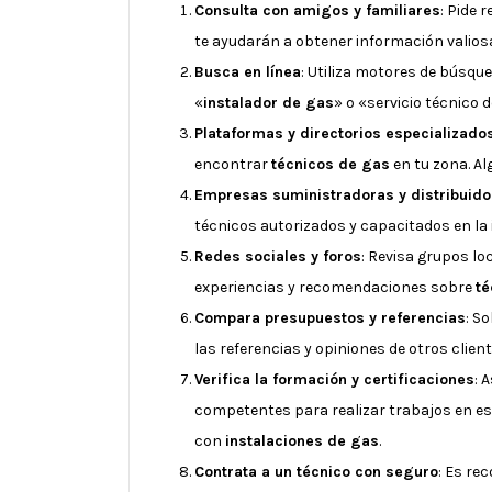
Consulta con amigos y familiares
: Pide
te ayudarán a obtener información valiosa s
Busca en línea
: Utiliza motores de búsq
«
instalador de gas
» o «servicio técnico 
Plataformas y directorios especializado
encontrar
técnicos de gas
en tu zona. A
Empresas suministradoras y distribuid
técnicos autorizados y capacitados en la
Redes sociales y foros
: Revisa grupos l
experiencias y recomendaciones sobre
té
Compara presupuestos y referencias
: S
las referencias y opiniones de otros clie
Verifica la formación y certificaciones
: 
competentes para realizar trabajos en es
con
instalaciones de gas
.
Contrata a un técnico con seguro
: Es re