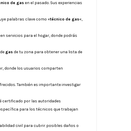
cnico de gas
en el pasado. Sus experiencias
cluye palabras clave como «
técnico de gas
«,
 en servicios para el hogar, donde podrás
 de
gas
de tu zona para obtener una lista de
ter, donde los usuarios comparten
ofrecidos. También es importante investigar
 certificado por las autoridades
específica para los técnicos que trabajan
ilidad civil para cubrir posibles daños o