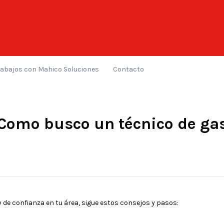
rabajos con Mahico Soluciones
Contacto
Como busco un técnico de ga
y de confianza en tu área, sigue estos consejos y pasos: