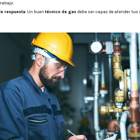
rabajo.
de respuesta
: Un buen
técnico de gas
debe ser capaz de atender tus 