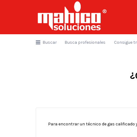
Buscar
por:
Buscar
Busca profesionales
Consigue t
¿
Para encontrar un técnico de gas calificado 