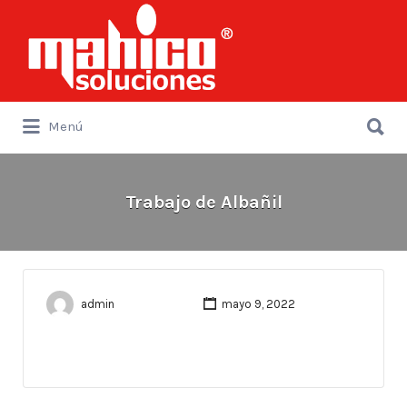
Buscar
por:
Buscar
Menú
por:
Trabajo de Albañil
admin
mayo 9, 2022