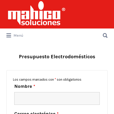
Buscar
por:
Buscar
Menú
por:
Presupuesto Electrodomésticos
Los campos marcados con
*
son obligatorios
Nombre
*
Correo electrónico
*