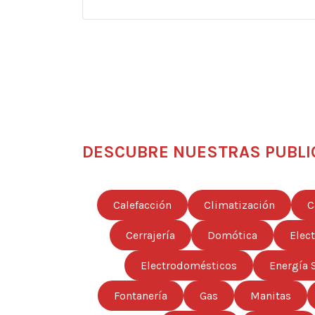
DESCUBRE NUESTRAS PUBLI
Calefacción
Climatización
C
Cerrajería
Domótica
Elec
Electrodomésticos
Energía 
Fontanería
Gas
Manitas