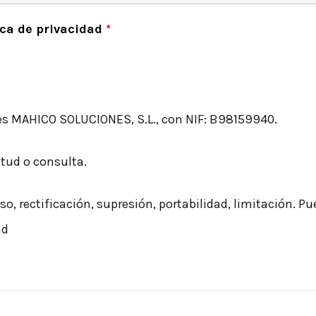
tica de privacidad
*
s MAHICO SOLUCIONES, S.L., con NIF: B98159940.
citud o consulta.
so, rectificación, supresión, portabilidad, limitación. P
ad