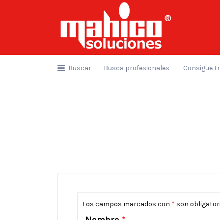
Buscar
por:
Buscar
Busca profesionales
Consigue t
Los campos marcados con
*
son obligator
Nombre
*