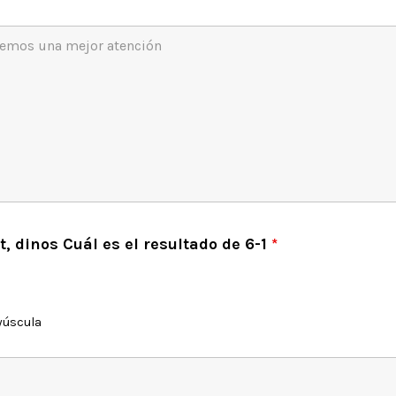
, dinos Cuál es el resultado de 6-1
*
yúscula