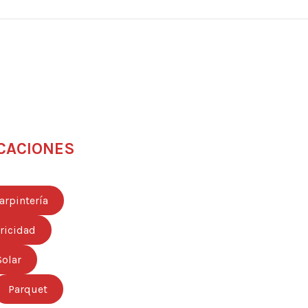
CACIONES
arpintería
tricidad
Solar
Parquet