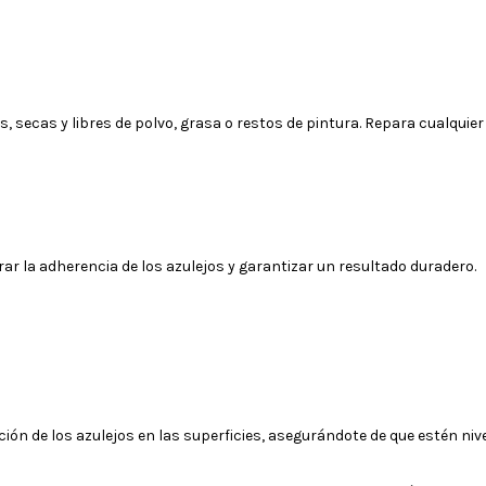
s, secas y libres de polvo, grasa o restos de pintura. Repara cualquie
r la adherencia de los azulejos y garantizar un resultado duradero.
ión de los azulejos en las superficies, asegurándote de que estén niv