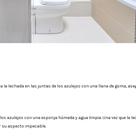
ca la lechada en las juntas de los azulejos con una llana de goma, as
 los azulejos con una esponja húmeda y agua limpia. Una vez que la 
r su aspecto impecable.