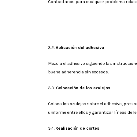
Contáctanos para cualquier problema relacio
3.2.
Aplicación del adhesivo
Mezcla el adhesivo siguiendo las instruccion
buena adherencia sin excesos.
3.3.
Colocación de los azulejos
Coloca los azulejos sobre el adhesivo, pres
uniforme entre ellos y garantizar líneas de l
3.4.
Realización de cortes