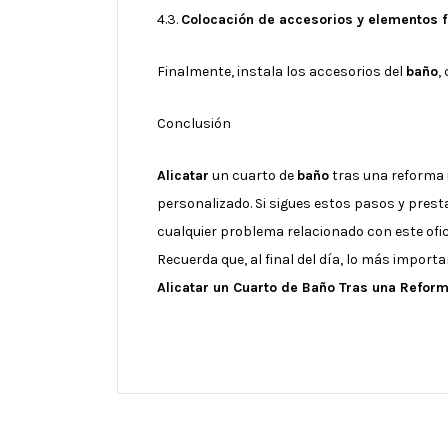
4.3.
Colocación de accesorios y elementos f
Finalmente, instala los accesorios del
baño
,
Conclusión
Alicatar
un cuarto de
baño
tras una reforma i
personalizado. Si sigues estos pasos y prest
cualquier problema relacionado con este ofic
Recuerda que, al final del día, lo más import
Alicatar un Cuarto de Baño Tras una Reform