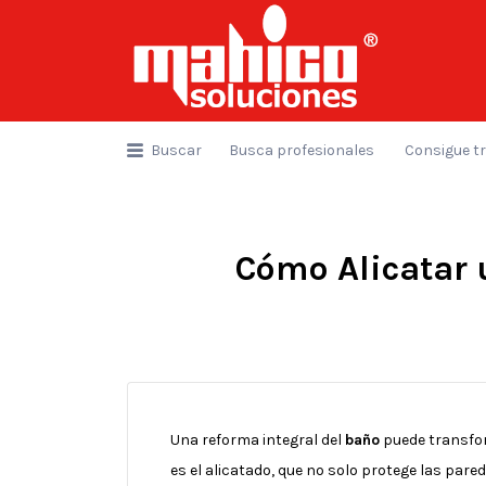
Buscar
por:
Buscar
Busca profesionales
Consigue t
Cómo Alicatar 
Una reforma integral del
baño
puede transfor
es el alicatado, que no solo protege las pare