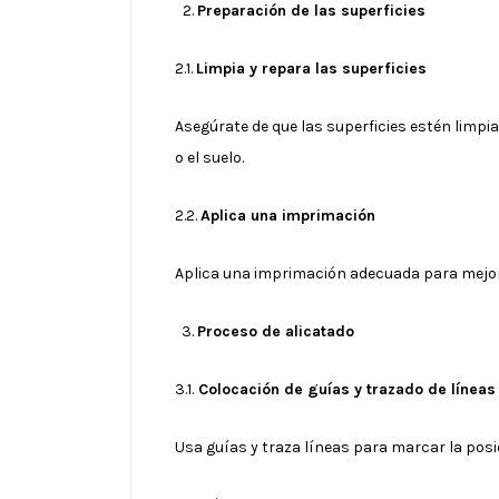
Preparación de las superficies
2.1.
Limpia y repara las superficies
Asegúrate de que las superficies estén limpia
o el suelo.
2.2.
Aplica una imprimación
Aplica una imprimación adecuada para mejora
Proceso de alicatado
3.1.
Colocación de guías y trazado de líneas
Usa guías y traza líneas para marcar la posic