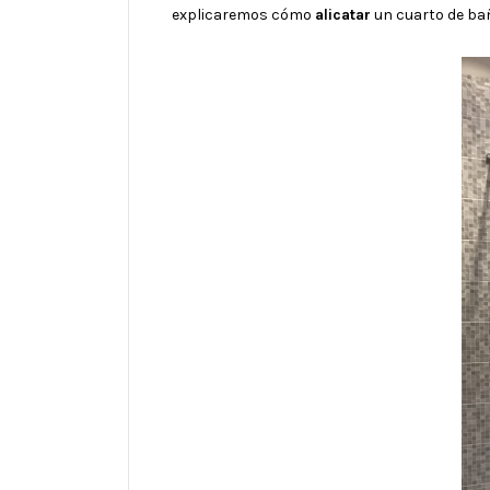
explicaremos cómo
alicatar
un cuarto de bañ