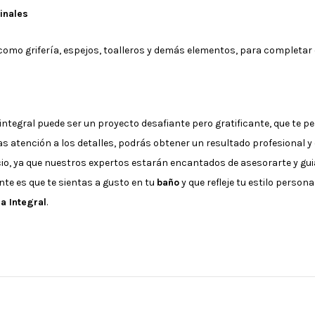
inales
 como grifería, espejos, toalleros y demás elementos, para completar 
ntegral puede ser un proyecto desafiante pero gratificante, que te pe
as atención a los detalles, podrás obtener un resultado profesional
io, ya que nuestros expertos estarán encantados de asesorarte y gui
ante es que te sientas a gusto en tu
baño
y que refleje tu estilo person
a Integral
.