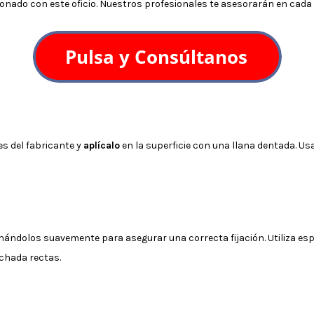
nado con este oficio. Nuestros profesionales te asesorarán en cada 
es del fabricante y
aplícalo
en la superficie con una llana dentada. U
ionándolos suavemente para asegurar una correcta fijación. Utiliza e
echada rectas.