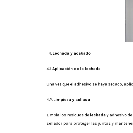
Lechada y acabado
4.1.
Aplicación de la lechada
Una vez que el adhesivo se haya secado, apli
4.2.
Limpieza y sellado
Limpia los residuos de
lechada
y adhesivo de
sellador para proteger las juntas y mantene