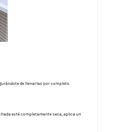
egurándote de llenarlas por completo.
lechada esté completamente seca, aplica un