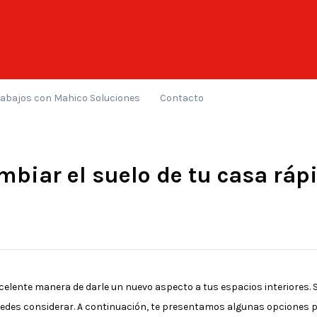
rabajos con Mahico Soluciones
Contacto
biar el suelo de tu casa rá
celente manera de darle un nuevo aspecto a tus espacios interiores.
 puedes considerar. A continuación, te presentamos algunas opciones 