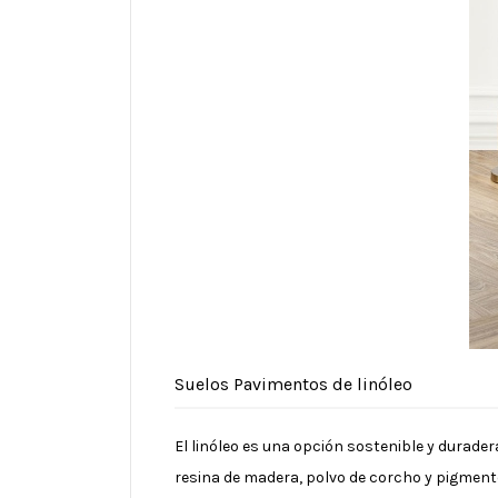
Suelos Pavimentos de linóleo
El linóleo es una opción sostenible y durade
resina de madera, polvo de corcho y pigmento