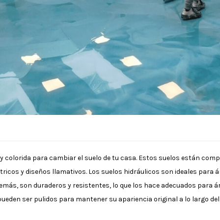
 y colorida para cambiar el suelo de tu casa. Estos suelos están co
icos y diseños llamativos. Los suelos hidráulicos son ideales para á
Además, son duraderos y resistentes, lo que los hace adecuados para 
pueden ser pulidos para mantener su apariencia original a lo largo del