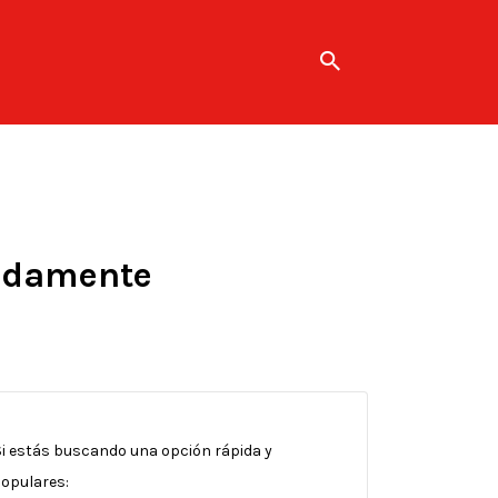
pidamente
 Si estás buscando una opción rápida y
populares: