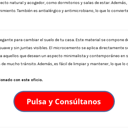
cto natural y acogedor, como dormitorios y salas de estar. Además, el 
nimiento. También es antialérgico y antimicrobiano, lo que lo conviert
egante para cambiar el suelo de tu casa. Este material se compone 
suave y sin juntas visibles. El microcemento se aplica directamente sob
ara aquellos que desean un aspecto minimalista y contemporáneo en s
 de mucho tránsito. Además, es fácil de limpiar y mantener, lo que lo
onado con este oficio.