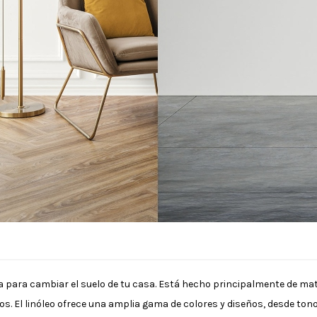
ra para cambiar el suelo de tu casa. Está hecho principalmente de mat
s. El linóleo ofrece una amplia gama de colores y diseños, desde ton