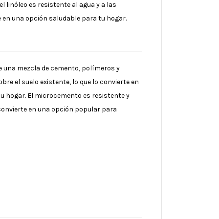
linóleo es resistente al agua y a las
e en una opción saludable para tu hogar.
de una mezcla de cemento, polímeros y
re el suelo existente, lo que lo convierte en
u hogar. El microcemento es resistente y
 convierte en una opción popular para