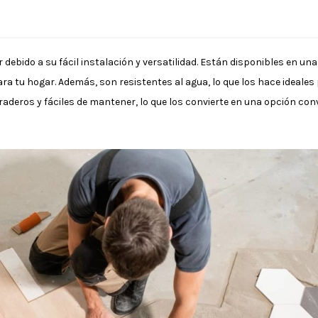
 debido a su fácil instalación y versatilidad. Están disponibles en un
para tu hogar. Además, son resistentes al agua, lo que los hace idea
raderos y fáciles de mantener, lo que los convierte en una opción co