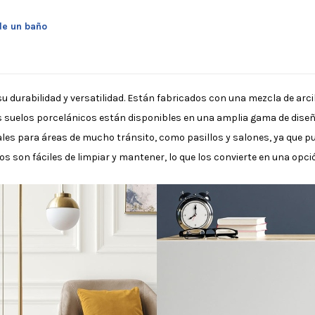
de un baño
 durabilidad y versatilidad. Están fabricados con una mezcla de arcill
 suelos porcelánicos están disponibles en una amplia gama de diseñ
les para áreas de mucho tránsito, como pasillos y salones, ya que pu
os son fáciles de limpiar y mantener, lo que los convierte en una opci