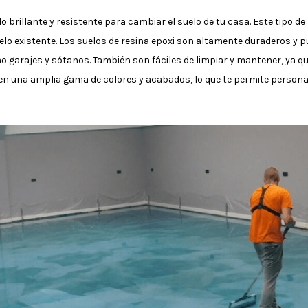
o brillante y resistente para cambiar el suelo de tu casa. Este tipo 
elo existente. Los suelos de resina epoxi son altamente duraderos y pu
mo garajes y sótanos. También son fáciles de limpiar y mantener, ya 
 en una amplia gama de colores y acabados, lo que te permite persona