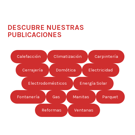
DESCUBRE NUESTRAS
PUBLICACIONES
Calefacción
Climatización
Carpintería
Cerrajería
Domótica
Electricidad
Electrodomésticos
Energía Solar
Fontanería
Gas
Manitas
Parquet
Reformas
Ventanas