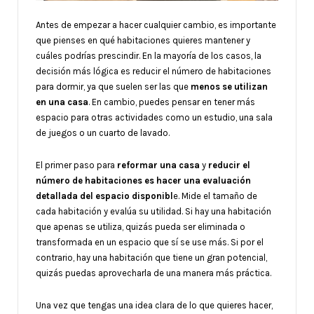
Antes de empezar a hacer cualquier cambio, es importante
que pienses en qué habitaciones quieres mantener y
cuáles podrías prescindir. En la mayoría de los casos, la
decisión más lógica es reducir el número de habitaciones
para dormir, ya que suelen ser las que
menos se utilizan
en una casa
. En cambio, puedes pensar en tener más
espacio para otras actividades como un estudio, una sala
de juegos o un cuarto de lavado.
El primer paso para
reformar una casa
y
reducir el
número de habitaciones es hacer una evaluación
detallada del espacio disponibl
e. Mide el tamaño de
cada habitación y evalúa su utilidad. Si hay una habitación
que apenas se utiliza, quizás pueda ser eliminada o
transformada en un espacio que sí se use más. Si por el
contrario, hay una habitación que tiene un gran potencial,
quizás puedas aprovecharla de una manera más práctica.
Una vez que tengas una idea clara de lo que quieres hacer,