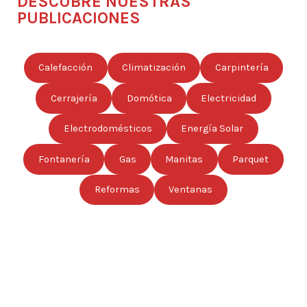
DESCUBRE NUESTRAS
PUBLICACIONES
Calefacción
Climatización
Carpintería
Cerrajería
Domótica
Electricidad
Electrodomésticos
Energía Solar
Fontanería
Gas
Manitas
Parquet
Reformas
Ventanas