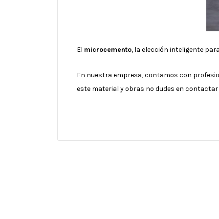
El
microcemento
, la elección inteligente par
En nuestra empresa, contamos con profesion
este material y obras no dudes en contactar