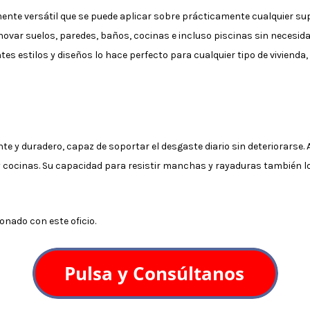
te versátil que se puede aplicar sobre prácticamente cualquier super
novar suelos, paredes, baños, cocinas e incluso piscinas sin necesidad
tes estilos y diseños lo hace perfecto para cualquier tipo de vivien
te y duradero, capaz de soportar el desgaste diario sin deteriorarse.
ocinas. Su capacidad para resistir manchas y rayaduras también lo
nado con este oficio.