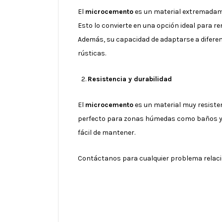
El
microcemento
es un material extremadamen
Esto lo convierte en una opción ideal para re
Además, su capacidad de adaptarse a diferen
rústicas.
Resistencia y durabilidad
El
microcemento
es un material muy resisten
perfecto para zonas húmedas como baños y c
fácil de mantener.
Contáctanos para cualquier problema relacio