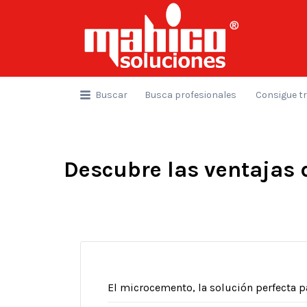
Buscar
por:
Buscar
Busca profesionales
Consigue t
Descubre las ventajas 
El microcemento, la solución perfecta p