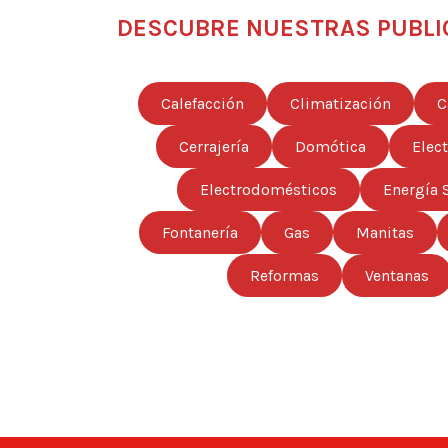
DESCUBRE NUESTRAS PUBLI
Calefacción
Climatización
C
Cerrajería
Domótica
Elec
Electrodomésticos
Energía 
Fontanería
Gas
Manitas
Reformas
Ventanas