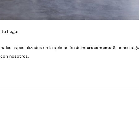
a tu hogar
ales especializados en la aplicación de
microcemento
. Si tienes a
 con nosotros.