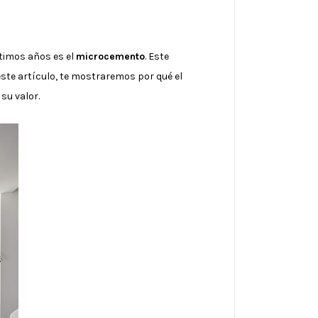
ltimos años es el
microcemento
. Este
este artículo, te mostraremos por qué el
su valor.