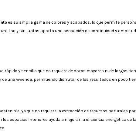
nto
es su amplia gama de colores y acabados, lo que permite persona
ura lisa y sin juntas aporta una sensación de continuidad y amplitud
o rápido y sencillo que no requiere de obras mayores ni de largos tie
 de una vivienda, permitiendo disfrutar de los resultados en poco tie
sostenible, ya que no requiere la extracción de recursos naturales p
 los espacios interiores ayuda a mejorar la eficiencia energética de 
te.