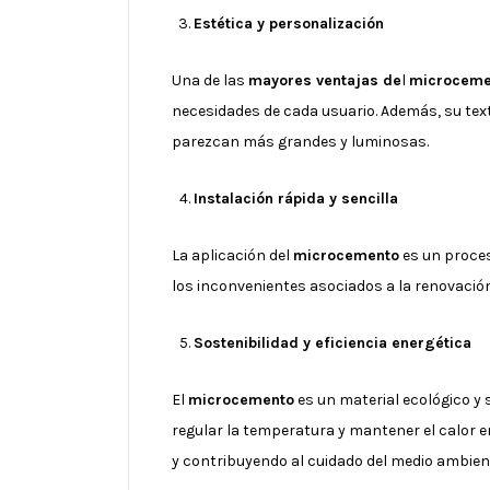
Estética y personalización
Una de las
mayores ventajas de
l
microceme
necesidades de cada usuario. Además, su text
parezcan más grandes y luminosas.
Instalación rápida y sencilla
La aplicación del
microcemento
es un proces
los inconvenientes asociados a la renovación
Sostenibilidad y eficiencia energética
El
microcemento
es un material ecológico y 
regular la temperatura y mantener el calor en
y contribuyendo al cuidado del medio ambien