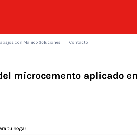
rabajos con Mahico Soluciones
Contacto
del microcemento aplicado en
ara tu hogar