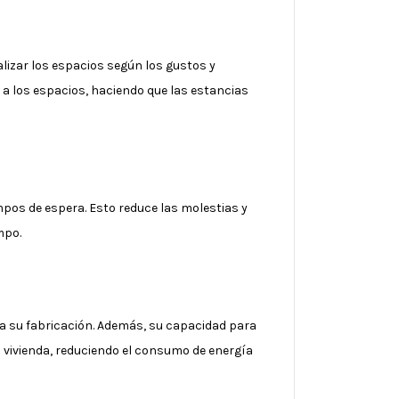
lizar los espacios según los gustos y
 a los espacios, haciendo que las estancias
mpos de espera. Esto reduce las molestias y
mpo.
ara su fabricación. Además, su capacidad para
la vivienda, reduciendo el consumo de energía