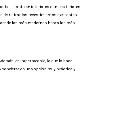
ficie, tanto en interiores como exteriores.
 de retirar los revestimientos existentes.
da, desde las más modernas hasta las más
 Además, es impermeable, lo que lo hace
 convierte en una opción muy práctica y