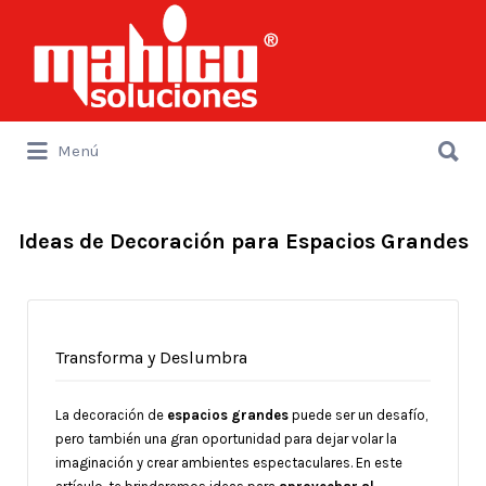
Buscar
por:
Buscar
Menú
por:
Ideas de Decoración para Espacios Grandes
Transforma y Deslumbra
La decoración de
espacios grandes
puede ser un desafío,
pero también una gran oportunidad para dejar volar la
imaginación y crear ambientes espectaculares. En este