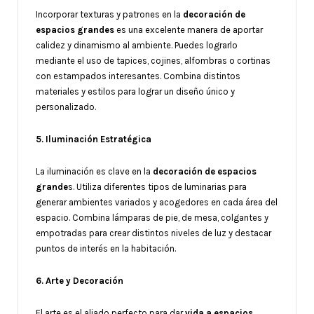
Incorporar texturas y patrones en la
decoración de
espacios grandes
es una excelente manera de aportar
calidez y dinamismo al ambiente. Puedes lograrlo
mediante el uso de tapices, cojines, alfombras o cortinas
con estampados interesantes. Combina distintos
materiales y estilos para lograr un diseño único y
personalizado.
5. Iluminación Estratégica
La iluminación es clave en la
decoración de espacios
grande
s. Utiliza diferentes tipos de luminarias para
generar ambientes variados y acogedores en cada área del
espacio. Combina lámparas de pie, de mesa, colgantes y
empotradas para crear distintos niveles de luz y destacar
puntos de interés en la habitación.
6. Arte y Decoración
El arte es el aliado perfecto para dar
vida a espacios