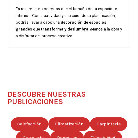
En resumen, no permitas que el tamaño de tu espacio te
intimide. Con creatividad y una cuidadosa planificación,
podrás llevar a cabo una
decoración de espacios
grandes que transforma y deslumbra
. ¡Manos a la obra y
a disfrutar del proceso creativo!
DESCUBRE NUESTRAS
PUBLICACIONES
Calefacción
Climatización
Carpintería
Cerrajería
Domótica
Electricidad