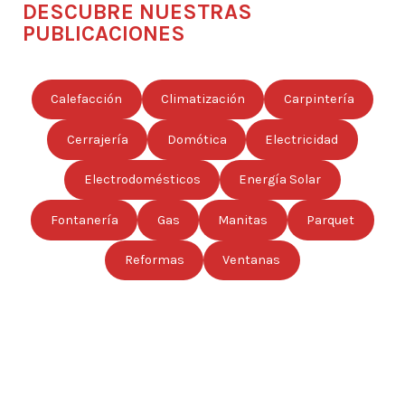
DESCUBRE NUESTRAS
PUBLICACIONES
Calefacción
Climatización
Carpintería
Cerrajería
Domótica
Electricidad
Electrodomésticos
Energía Solar
Fontanería
Gas
Manitas
Parquet
Reformas
Ventanas