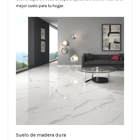
mejor suelo para tu hogar.
Suelo de madera dura