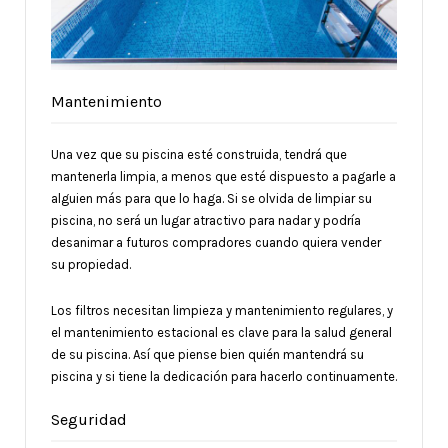
Mantenimiento
Una vez que su piscina esté construida, tendrá que
mantenerla limpia, a menos que esté dispuesto a pagarle a
alguien más para que lo haga. Si se olvida de limpiar su
piscina, no será un lugar atractivo para nadar y podría
desanimar a futuros compradores cuando quiera vender
su propiedad.
Los filtros necesitan limpieza y mantenimiento regulares, y
el mantenimiento estacional es clave para la salud general
de su piscina. Así que piense bien quién mantendrá su
piscina y si tiene la dedicación para hacerlo continuamente.
Seguridad