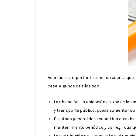
Además, es importante tener en cuenta que, m
casa. Algunos de ellos son:
La ubicación: La ubicación es uno de los
y transporte público, puede aumentar su 
El estado general de la casa: Una casa b
mantenimiento periódico y corregir cualqu
La distribución y el espacio: La distribuc