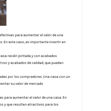
efectivas para aumentar el valor de una
 En este caso, es importante invertir en
 casa recién pintada y con acabados
utros y acabados de calidad, que puedan
oradas por los compradores. Una casa con un
umentar su valor de mercado
es para aumentar el valor de una casa. En
os y que resulten atractivos para los