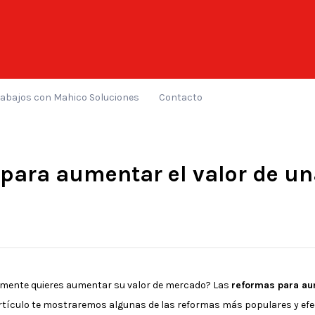
rabajos con Mahico Soluciones
Contacto
para aumentar el valor de un
emente quieres aumentar su valor de mercado? Las
reformas para aum
rtículo te mostraremos algunas de las reformas más populares y efect