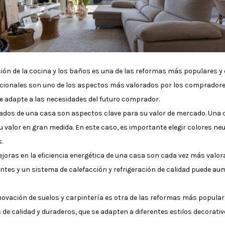
ión de la cocina y los baños es una de las reformas más populares y 
ionales son uno de los aspectos más valorados por los compradores.
se adapte a las necesidades del futuro comprador.
bados de una casa son aspectos clave para su valor de mercado. Una
valor en gran medida. En este caso, es importante elegir colores ne
.
mejoras en la eficiencia energética de una casa son cada vez más val
entes y un sistema de calefacción y refrigeración de calidad puede a
novación de suelos y carpintería es otra de las reformas más popular
 de calidad y duraderos, que se adapten a diferentes estilos decorativ