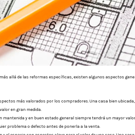
ás allá de las reformas específicas, existen algunos aspectos genera
 aspectos más valorados por los compradores. Una casa bien ubicada,
valor en gran medida.
ien mantenida y en buen estado general siempre tendrá un mayor valor
ier problema o defecto antes de ponerla a la venta.
ión y el espacio son aspectos clave para el valor de una casa. Una cas