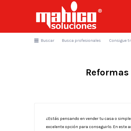
Buscar
por:
Buscar
Busca profesionales
Consigue t
Reformas 
¿Estás pensando en vender tu casa o simpl
excelente opción para conseguirlo. En este a