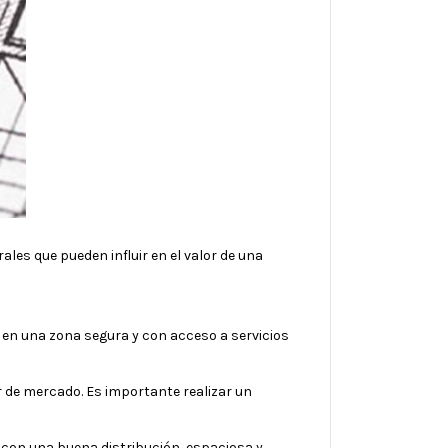
les que pueden influir en el valor de una
 en una zona segura y con acceso a servicios
 de mercado. Es importante realizar un
a con una buena distribución, espaciosa y