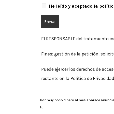
He leído y aceptado la políti
El RESPONSABLE del tratamiento es
Fines: gestión de la petición, solici
Puede ejercer los derechos de acceso
restante en la Política de Privacida
Por muy poco dinero al mes aparece anunciado 
ti.