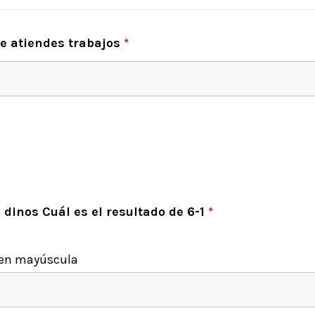
ue atiendes trabajos
*
 dinos Cuál es el resultado de 6-1
*
a en mayúscula