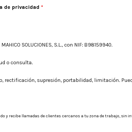
ca de privacidad
*
 MAHICO SOLUCIONES, S.L., con NIF: B98159940.
tud o consulta.
, rectificación, supresión, portabilidad, limitación. Pu
d
y recibe llamadas de clientes cercanos a tu zona de trabajo, sin inte