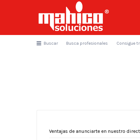
Buscar
por:
Buscar
Busca profesionales
Consigue t
Ventajas de anunciarte en nuestro direct