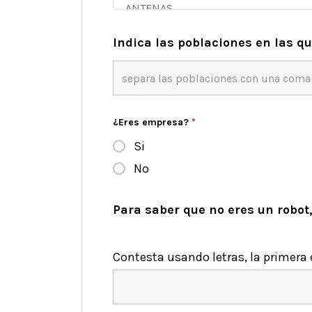
Indica las poblaciones en las q
¿Eres empresa?
*
Si
No
Para saber que no eres un robot,
Contesta usando letras, la primer