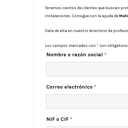
Tenemos cientos de clientes que buscan prof
instalaciones. Consigue con la ayuda de
Mahi
Date de alta en nuestro directorio de profes
Los campos marcados con
*
son obligatori
Nombre o razón social
*
Correo electrónico
*
NIF o CIF
*