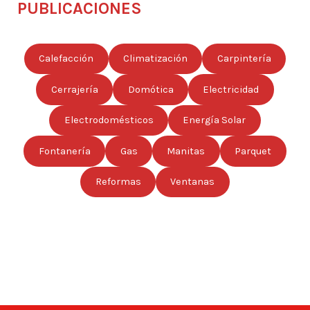
PUBLICACIONES
Calefacción
Climatización
Carpintería
Cerrajería
Domótica
Electricidad
Electrodomésticos
Energía Solar
Fontanería
Gas
Manitas
Parquet
Reformas
Ventanas