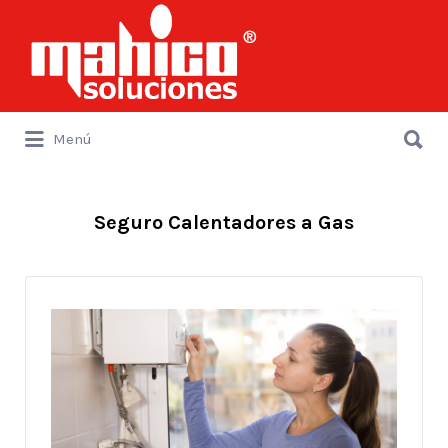
Buscar
por:
Buscar
Menú
por:
Seguro Calentadores a Gas