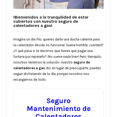
¡Bienvenidos a la tranquilidad de estar
cubiertos con nuestro seguro de
calentadores a gas!
Imagina un día frío, quieres darte una ducha caliente pero
tu calentador decide no funcionar. Suena horrible, ¿verdad?
¿Y qué pasa si te decimos que tienes que pagar una
fortuna por repararlo? ¡No suena nada bien! Pero, tranquilo,
nosotros tenemos la solución: nuestro
seguro de
calentadores a gas
. Así, en lugar de preocuparte, puedes
seguir disfrutando de tu día, porque nosotros nos
encargamos de todo.
Seguro
Mantenimiento de
Calentadores