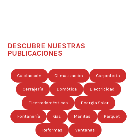
DESCUBRE NUESTRAS
PUBLICACIONES
Calefacción
Climatización
Carpintería
Cerrajería
Domótica
Electricidad
Electrodomésticos
Energía Solar
Fontanería
Gas
Manitas
Parquet
Reformas
Ventanas