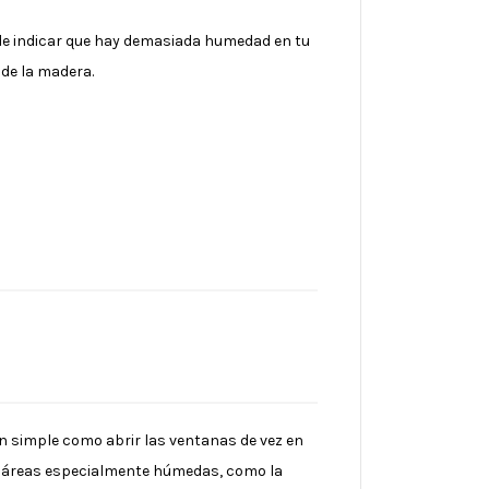
de indicar que hay demasiada humedad en tu
 de la madera.
an simple como abrir las ventanas de vez en
 en áreas especialmente húmedas, como la