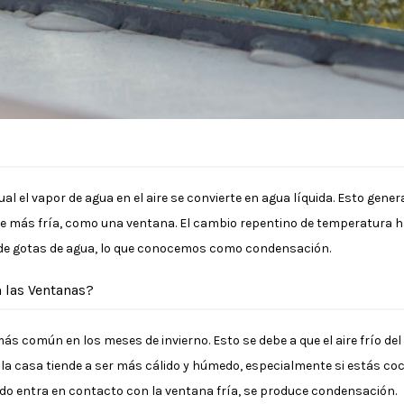
l el vapor de agua en el aire se convierte en agua líquida. Esto gener
 más fría, como una ventana. El cambio repentino de temperatura hac
de gotas de agua, lo que conocemos como condensación.
 las Ventanas?
ás común en los meses de invierno. Esto se debe a que el aire frío del
 de la casa tiende a ser más cálido y húmedo, especialmente si estás
edo entra en contacto con la ventana fría, se produce condensación.