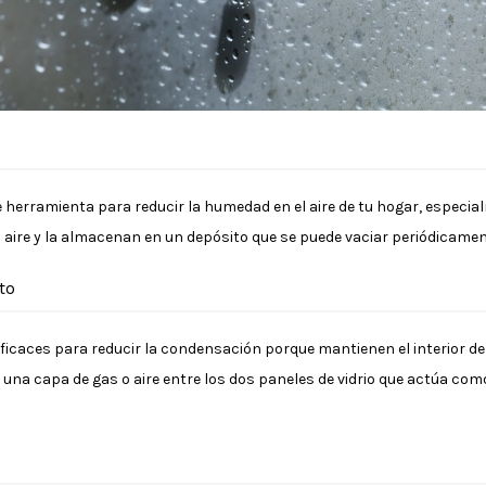
 herramienta para reducir la humedad en el aire de tu hogar, especia
 aire y la almacenan en un depósito que se puede vaciar periódicamen
to
ficaces para reducir la condensación porque mantienen el interior 
en una capa de gas o aire entre los dos paneles de vidrio que actúa como