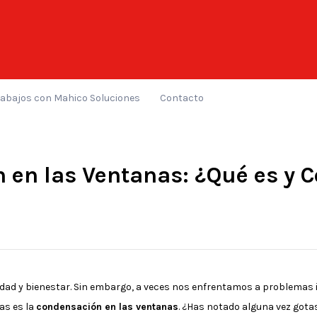
rabajos con Mahico Soluciones
Contacto
 en las Ventanas: ¿Qué es y C
dad y bienestar. Sin embargo, a veces nos enfrentamos a problemas i
as es la
condensación en las ventanas
. ¿Has notado alguna vez gotas