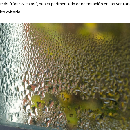
ás fríos? Si es así, has experimentado condensación en las ventanas
s evitarla.