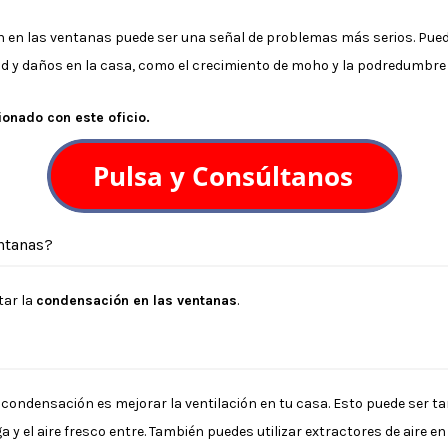
n en las ventanas puede ser una señal de problemas más serios. Pue
ud y daños en la casa, como el crecimiento de moho y la podredumbre
onado con este oficio.
ntanas?
tar la
condensación en las ventanas
.
 condensación es mejorar la ventilación en tu casa. Esto puede ser t
a y el aire fresco entre. También puedes utilizar extractores de aire