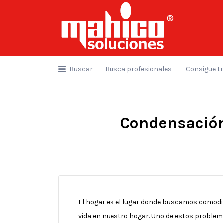
Buscar
por:
Buscar
Busca profesionales
Consigue t
Condensación
El hogar es el lugar donde buscamos comodi
vida en nuestro hogar. Uno de estos problem