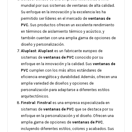
mundial por sus sistemas de ventanas de alta calidad.
Su enfoque en la innovación y la excelencia les ha
permitido ser líderes en el mercado de
ventanas de
PVC.
Sus productos ofrecen un excelente rendimiento
en términos de aislamiento térmico y acústico, y
también cuentan con una amplia gama de opciones de
diseño y personalización.
Aluplast
:
Aluplast
es un fabricante europeo de
sistemas de
ventanas de PVC
conocido por su
enfoque en la innovación y la calidad. Sus
ventanas de
PVC
cumplen con los más altos estándares de
eficiencia energética y durabilidad. Además, ofrecen una
amplia variedad de diseños y opciones de
personalización para adaptarse a diferentes estilos
arquitectónicos.
Finstral
:
Finstral
es una empresa especializada en
sistemas de
ventanas de PVC
que se destaca por su
enfoque en la personalización y el diseño. Ofrecen una
amplia gama de opciones de
ventanas de PVC
,
incluyendo diferentes estilos, colores y acabados. Sus