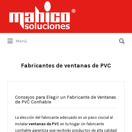
Buscar
por:
Buscar
Menú
por:
Fabricantes de ventanas de PVC
Consejos para Elegir un Fabricante de Ventanas
de PVC Confiable
La elección del fabricante adecuado es un paso crucial al
instalar
ventanas de PVC
en tu hogar. Un fabricante
confiable garantiza que recibirás productos de alta calidad