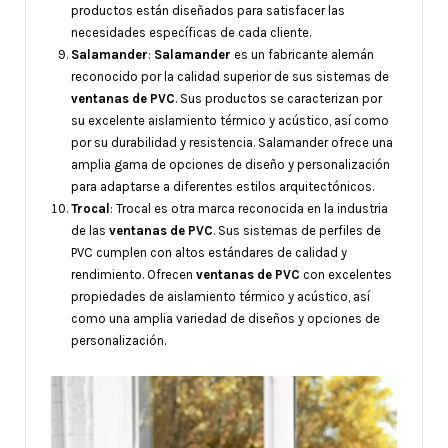
productos están diseñados para satisfacer las
necesidades específicas de cada cliente.
Salamander
:
Salamander
es un fabricante alemán
reconocido por la calidad superior de sus sistemas de
ventanas de PVC
. Sus productos se caracterizan por
su excelente aislamiento térmico y acústico, así como
por su durabilidad y resistencia. Salamander ofrece una
amplia gama de opciones de diseño y personalización
para adaptarse a diferentes estilos arquitectónicos.
Trocal
: Trocal es otra marca reconocida en la industria
de las
ventanas de PVC
. Sus sistemas de perfiles de
PVC cumplen con altos estándares de calidad y
rendimiento. Ofrecen
ventanas de PVC
con excelentes
propiedades de aislamiento térmico y acústico, así
como una amplia variedad de diseños y opciones de
personalización.