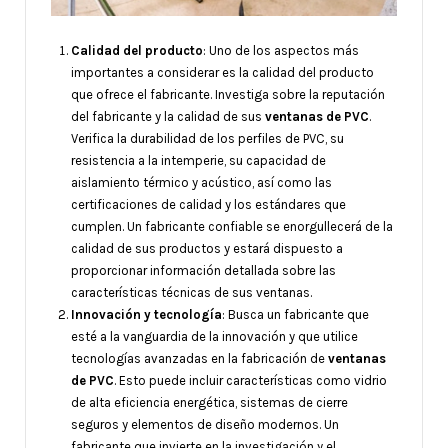
Calidad del producto
: Uno de los aspectos más
importantes a considerar es la calidad del producto
que ofrece el fabricante. Investiga sobre la reputación
del fabricante y la calidad de sus
ventanas de PVC
.
Verifica la durabilidad de los perfiles de PVC, su
resistencia a la intemperie, su capacidad de
aislamiento térmico y acústico, así como las
certificaciones de calidad y los estándares que
cumplen. Un fabricante confiable se enorgullecerá de la
calidad de sus productos y estará dispuesto a
proporcionar información detallada sobre las
características técnicas de sus ventanas.
Innovación y tecnología
: Busca un fabricante que
esté a la vanguardia de la innovación y que utilice
tecnologías avanzadas en la fabricación de
ventanas
de PVC
. Esto puede incluir características como vidrio
de alta eficiencia energética, sistemas de cierre
seguros y elementos de diseño modernos. Un
fabricante que invierte en la investigación y el