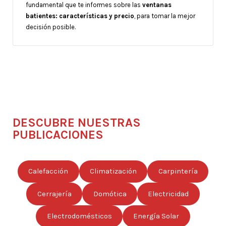
fundamental que te informes sobre las
ventanas
batientes: características y precio
, para tomar la mejor
decisión posible.
DESCUBRE NUESTRAS
PUBLICACIONES
Calefacción
Climatización
Carpintería
Cerrajería
Domótica
Electricidad
Electrodomésticos
Energía Solar