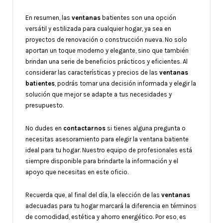
En resumen, las
ventanas
batientes son una opción
versátil y estilizada para cualquier hogar, ya sea en
proyectos de renovación o construcción nueva. No solo
aportan un toque moderno y elegante, sino que también
brindan una serie de beneficios prácticos y eficientes. Al
considerar las características y precios de las
ventanas
batientes
, podrás tomar una decisión informada y elegir la
solución que mejor se adapte a tus necesidades y
presupuesto.
No dudes en
contactarnos
si tienes alguna pregunta o
necesitas asesoramiento para elegir la ventana batiente
ideal para tu hogar. Nuestro equipo de profesionales está
siempre disponible para brindarte la información y el
apoyo que necesitas en este oficio.
Recuerda que, al final del día, la elección de las
ventanas
adecuadas para tu hogar marcará la diferencia en términos
de comodidad, estética y ahorro energético. Por eso, es