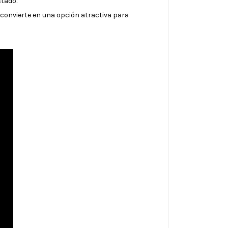
tado.
s convierte en una opción atractiva para