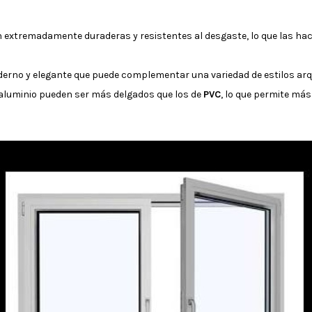
 extremadamente duraderas y resistentes al desgaste, lo que las h
oderno y elegante que puede complementar una variedad de estilos arq
 aluminio pueden ser más delgados que los de
PVC
, lo que permite más 