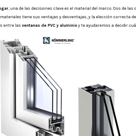
ogar
, una de las decisiones clave es el material del marco. Dos de la
os materiales tiene sus ventajas y desventajas, y la elección correcta 
as entre las
ventanas de PVC y aluminio
y te ayudaremos a decidir cuál