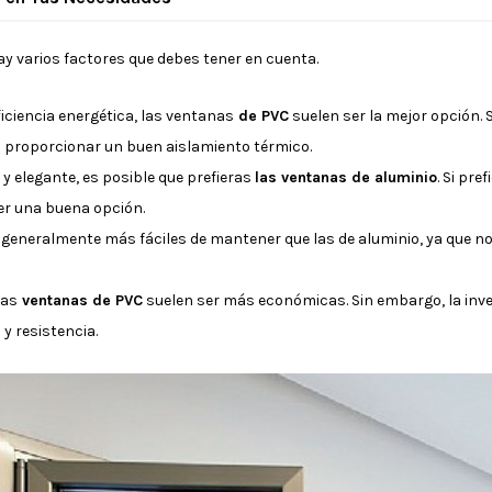
hay varios factores que debes tener en cuenta.
eficiencia energética, las ventanas
de PVC
suelen ser la mejor opción.
 proporcionar un buen aislamiento térmico.
 y elegante, es posible que prefieras
las ventanas de aluminio
. Si pr
er una buena opción.
generalmente más fáciles de mantener que las de aluminio, ya que no
las
ventanas de PVC
suelen ser más económicas. Sin embargo, la inve
 y resistencia.