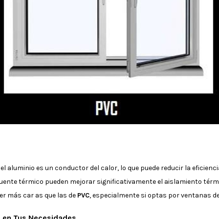
, el aluminio es un conductor del calor, lo que puede reducir la eficienc
uente térmico pueden mejorar significativamente el aislamiento térm
er más car as que las de
PVC
, especialmente si optas por ventanas de
a en Tus Necesidades