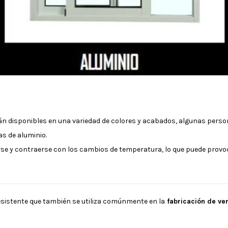
án disponibles en una variedad de colores y acabados, algunas perso
s de aluminio.
e y contraerse con los cambios de temperatura, lo que puede provoc
 resistente que también se utiliza comúnmente en la
fabricación de ve