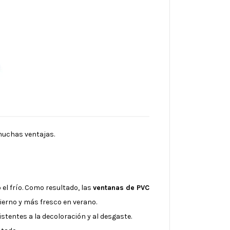
muchas ventajas.
o el frío. Como resultado, las
ventanas de PVC
ierno y más fresco en verano.
tentes a la decoloración y al desgaste.