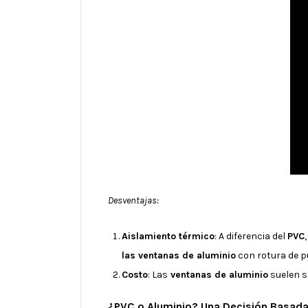
Desventajas:
Aislamiento térmico
: A diferencia del
PVC
las ventanas de aluminio
con rotura de p
Costo
: Las
ventanas de aluminio
suelen s
¿PVC o Aluminio? Una Decisión Basad