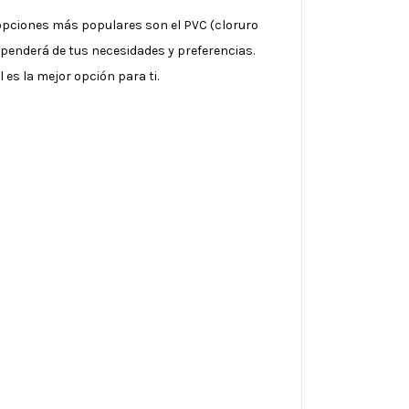
s opciones más populares son el PVC (cloruro
dependerá de tus necesidades y preferencias.
 es la mejor opción para ti.