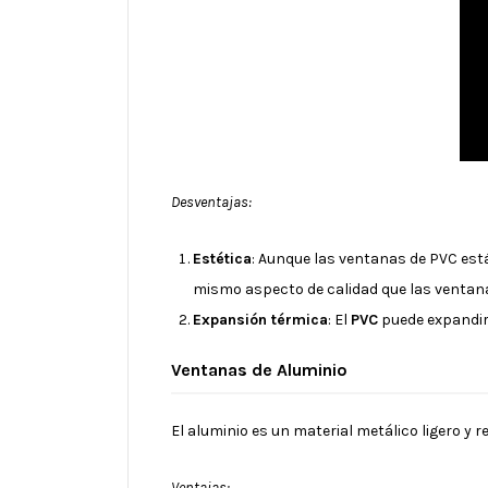
Desventajas:
Estética
: Aunque las ventanas de PVC est
mismo aspecto de calidad que las ventana
Expansión térmica
: El
PVC
puede expandirs
Ventanas de Aluminio
El aluminio es un material metálico ligero y
Ventajas: