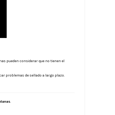
nas pueden considerar que no tienen el
ar problemas de sellado a largo plazo.
ntanas
.