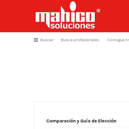
Buscar
por:
Buscar
Busca profesionales
Consigue t
Comparación y Guía de Elección