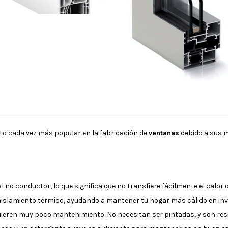
to cada vez más popular en la fabricación de
ventanas
debido a sus 
al no conductor, lo que significa que no transfiere fácilmente el calor 
aislamiento térmico, ayudando a mantener tu hogar más cálido en inv
ieren muy poco mantenimiento. No necesitan ser pintadas, y son resis