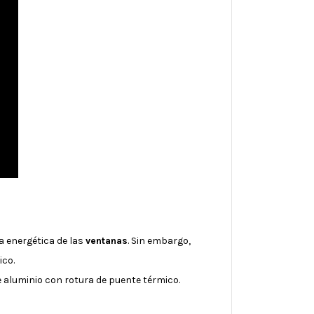
ia energética de las
ventanas
. Sin embargo,
ico.
 aluminio con rotura de puente térmico.