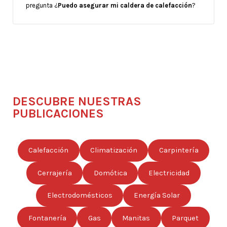
pregunta ¿
Puedo asegurar mi caldera de calefacción
?
DESCUBRE NUESTRAS
PUBLICACIONES
Calefacción
Climatización
Carpintería
Cerrajería
Domótica
Electricidad
Electrodomésticos
Energía Solar
Fontanería
Gas
Manitas
Parquet