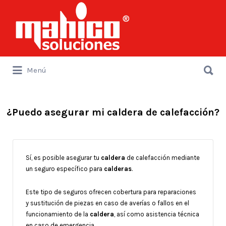
Buscar
por:
Buscar
Menú
por:
¿Puedo asegurar mi caldera de calefacción?
Sí, es posible asegurar tu
caldera
de calefacción mediante
un seguro específico para
calderas
.
Este tipo de seguros ofrecen cobertura para reparaciones
y sustitución de piezas en caso de averías o fallos en el
funcionamiento de la
caldera
, así como asistencia técnica
en caso de emergencia.