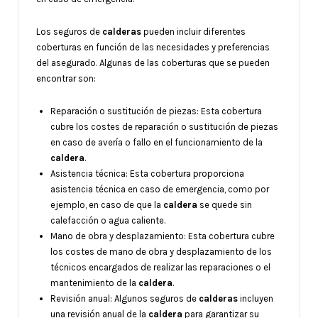
Los seguros de
calderas
pueden incluir diferentes
coberturas en función de las necesidades y preferencias
del asegurado. Algunas de las coberturas que se pueden
encontrar son:
Reparación o sustitución de piezas: Esta cobertura
cubre los costes de reparación o sustitución de piezas
en caso de avería o fallo en el funcionamiento de la
caldera
.
Asistencia técnica: Esta cobertura proporciona
asistencia técnica en caso de emergencia, como por
ejemplo, en caso de que la
caldera
se quede sin
calefacción o agua caliente.
Mano de obra y desplazamiento: Esta cobertura cubre
los costes de mano de obra y desplazamiento de los
técnicos encargados de realizar las reparaciones o el
mantenimiento de la
caldera
.
Revisión anual: Algunos seguros de
calderas
incluyen
una revisión anual de la
caldera
para garantizar su